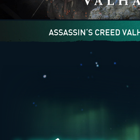
ASSASSIN‘S CREED VAL