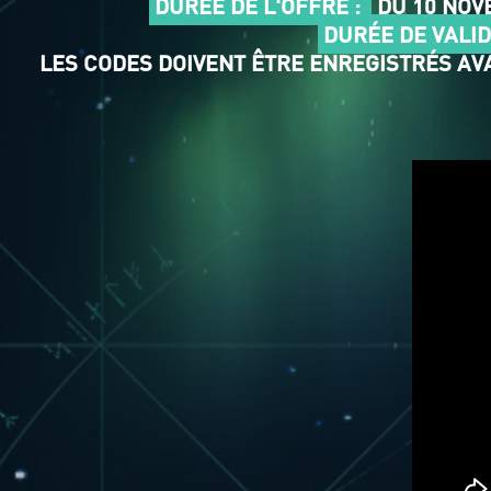
DURÉE DE L'OFFRE :
DU 10 NOVE
DURÉE DE VALID
LES CODES DOIVENT ÊTRE ENREGISTRÉS AVA