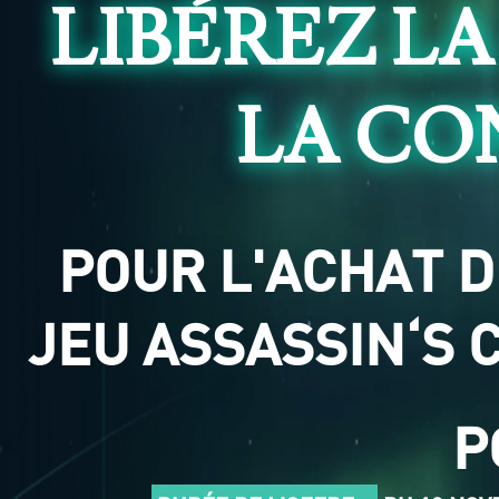
LIBÉREZ LA
LA CO
POUR L'ACHAT D
JEU ASSASSIN‘S 
P