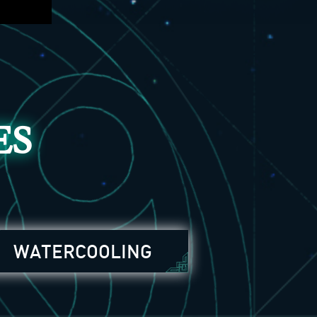
ES
WATERCOOLING