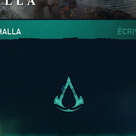
HALLA
ÉCRI