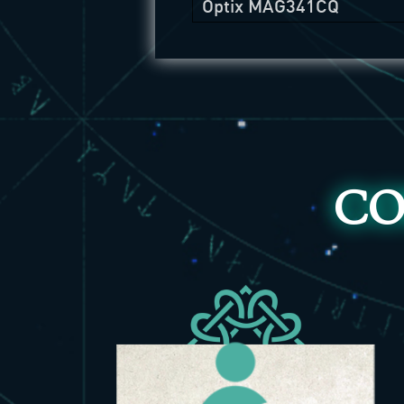
Optix MAG341CQ
CO