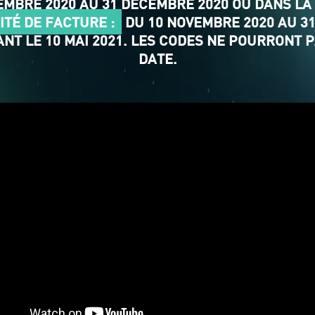
MBRE 2020 AU 31 DÉCEMBRE 2020 OU DANS LA 
ITÉ DE FACTURE :
DU 10 NOVEMBRE 2020 AU 3
NT LE 10 MAI 2021. LES CODES NE POURRONT P
DATE.