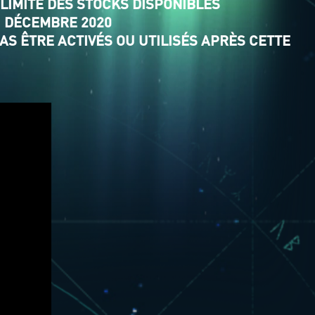
LIMITE DES STOCKS DISPONIBLES
1 DÉCEMBRE 2020
AS ÊTRE ACTIVÉS OU UTILISÉS APRÈS CETTE