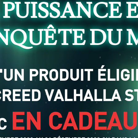
 PUISSANCE 
NQUÊTE DU
'UN PRODUIT ÉLIGI
CREED VALHALLA 
EN CADEAU
C