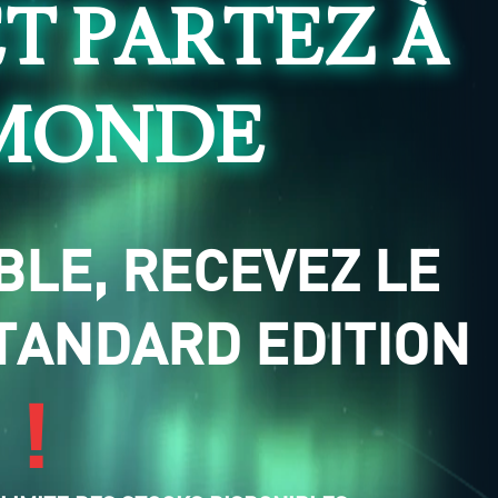
ET PARTEZ À
 MONDE
BLE, RECEVEZ LE
STANDARD EDITION
 !