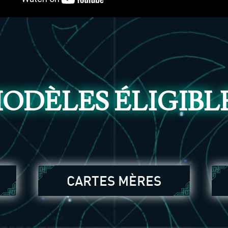
ODÈLES ÉLIGIBL
G
CARTES MÈRES