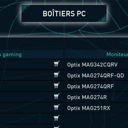
BOÎTIERS PC
s gaming
Moniteu
Optix MAG342CQRV
Optix MAG274QRF-QD
Optix MAG274QRF
Optix MAG274R
Optix MAG251RX