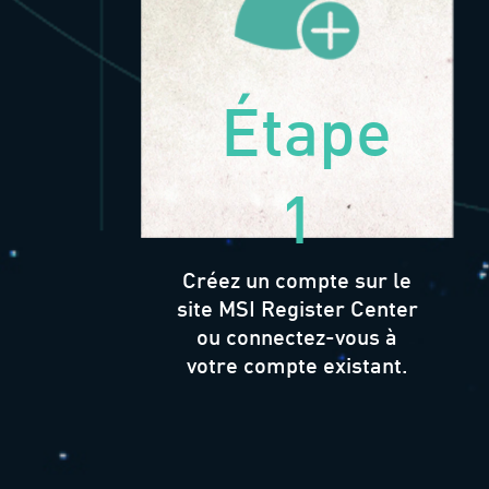
Étape
1
Créez un compte sur le
site MSI Register Center
ou connectez-vous à
votre compte existant.