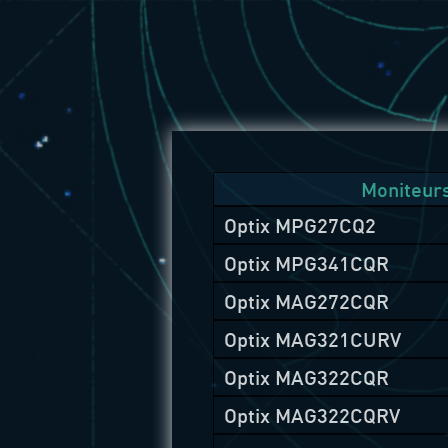
Moniteur
Optix MPG27CQ2
Optix MPG341CQR
Optix MAG272CQR
Optix MAG321CURV
Optix MAG322CQR
Optix MAG322CQRV