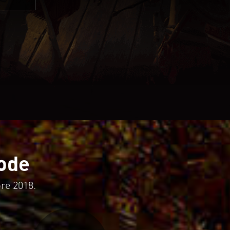
ode
re 2018.