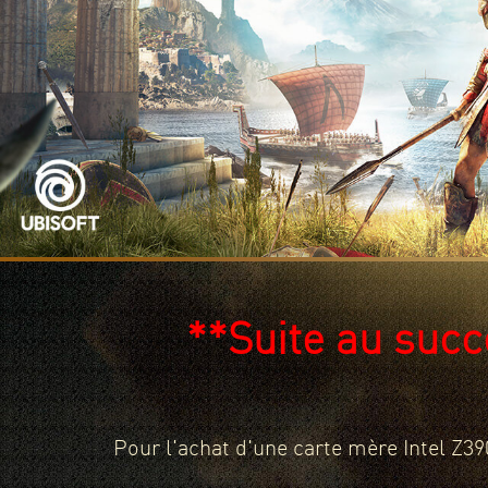
**Suite au succ
Pour l'achat d'une carte mère Intel Z3