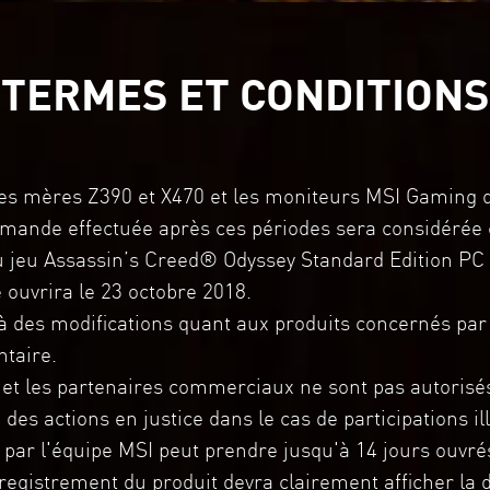
TERMES ET CONDITIONS
es mères Z390 et X470 et les moniteurs MSI Gaming dé
emande effectuée après ces périodes sera considérée
jeu Assassin’s Creed® Odyssey Standard Edition PC ex
ouvrira le 23 octobre 2018.
à des modifications quant aux produits concernés par l
ntaire.
 et les partenaires commerciaux ne sont pas autorisés
 des actions en justice dans le cas de participations i
on par l'équipe MSI peut prendre jusqu'à 14 jours ouvré
registrement du produit devra clairement afficher la 