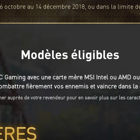
 16 octobre au 14 décembre 2018, ou dans la limite d
Modèles éligibles
PC Gaming avec une carte mère MSI Intel ou AMD o
ombattre fièrement vos ennemis et vaincre dans la g
ner auprès de votre revendeur pour en savoir plus sur les caract
ÈRES