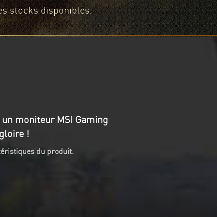
es stocks disponibles.
u un moniteur MSI Gaming
loire !
éristiques du produit.