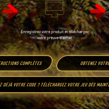
Enregistrez votre produit et téléchargez
votre preuve d'achat
STRUCTIONS COMPLÈTES
OBTENEZ VOTR
Z DÉJÀ VOTRE CODE ? TÉLÉCHARGEZ VOTRE JEU DÈS MAIN