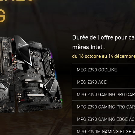
G
Durée de l'offre pour ca
mères Intel :
du 16 octobre au 14 décembr
MEG Z390 GODLIKE
MEG Z390 ACE
MPG Z390 GAMING PRO CA
MPG Z390 GAMING PRO CA
MPG Z390 GAMING EDGE AC
MPG Z390M GAMING EDGE 