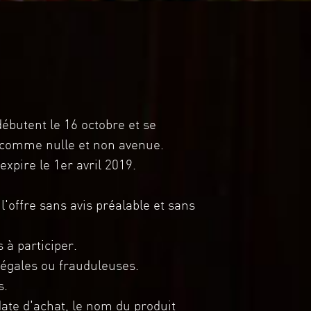
butent le 16 octobre et se
 comme nulle et non avenue.
pire le 1er avril 2019.
'offre sans avis préalable et sans
 à participer.
llégales ou frauduleuses.
s.
date d'achat, le nom du produit