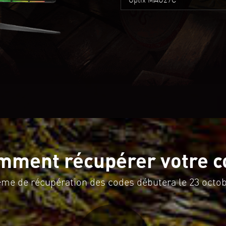
mment récupérer votre c
ème de récupération des codes débutera le 23 octob