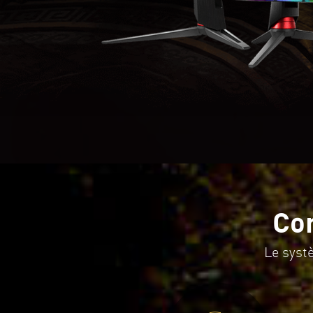
Co
Le syst