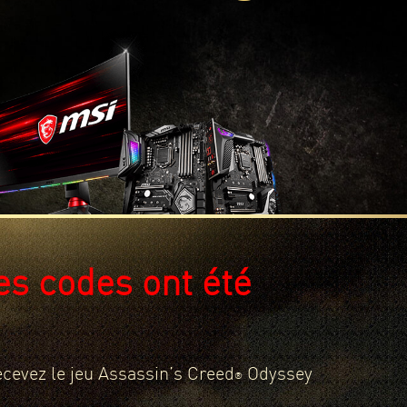
es codes ont été
cevez le jeu Assassin’s Creed
Odyssey
®