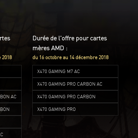
rtes
Durée de l'offre pour cartes
mères AMD :
e 2018
du 16 octobre au 14 décembre 2018
X470 GAMING M7 AC
X470 GAMING PRO CARBON AC
RBON AC
X470 GAMING PRO CARBON
RBON
X470 GAMING PRO
AC