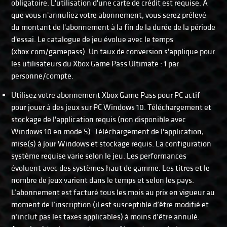
obligatoire. L'utilisation d'une carte de crédit est requise. À
que vous n'annuliez votre abonnement, vous serez prélevé
du montant de l'abonnement à la fin de la durée de la période
d'essai. Le catalogue de jeu évolue avec le temps
(xbox.com/gamepass). Un taux de conversion s'applique pour
les utilisateurs du Xbox Game Pass Ultimate : 1 par
personne/compte.
Utilisez votre abonnement Xbox Game Pass pour PC actif
pour jouer à des jeux sur PC Windows 10. Téléchargement et
stockage de l'application requis (non disponible avec
Windows 10 en mode S). Téléchargement de l'application,
mise(s) à jour Windows et stockage requis. La configuration
système requise varie selon le jeu. Les performances
évoluent avec des systèmes haut de gamme. Les titres et le
nombre de jeux varient dans le temps et selon les pays.
L’abonnement est facturé tous les mois au prix en vigueur au
moment de l’inscription (il est susceptible d’être modifié et
n’inclut pas les taxes applicables) à moins d’être annulé.