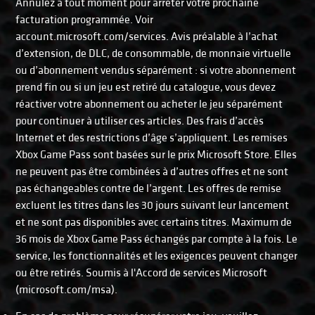
Annulez à tout moment pour arrêter votre prochaine
facturation programmée. Voir
account.microsoft.com/services. Avis préalable à l’achat
d’extension, de DLC, de consommable, de monnaie virtuelle
ou d’abonnement vendus séparément : si votre abonnement
prend fin ou si un jeu est retiré du catalogue, vous devez
réactiver votre abonnement ou acheter le jeu séparément
pour continuer à utiliser ces articles. Des frais d’accès
Internet et des restrictions d’âge s’appliquent. Les remises
Xbox Game Pass sont basées sur le prix Microsoft Store. Elles
ne peuvent pas être combinées à d’autres offres et ne sont
pas échangeables contre de l’argent. Les offres de remise
excluent les titres dans les 30 jours suivant leur lancement
et ne sont pas disponibles avec certains titres. Maximum de
36 mois de Xbox Game Pass échangés par compte à la fois. Le
service, les fonctionnalités et les exigences peuvent changer
ou être retirés. Soumis à l'Accord de services Microsoft
(microsoft.com/msa).