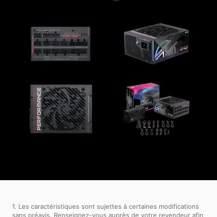
1. Les caractéristiques sont sujettes à certaines modifications
sans préavis. Renseignez-vous auprès de votre revendeur afin