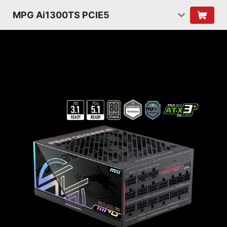
MPG Ai1300TS PCIE5