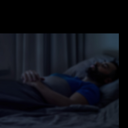
Guide) ATX 3.1 et permet
% et une excursion de