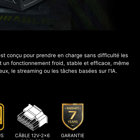
st conçu pour prendre en charge sans difficulté les
t un fonctionnement froid, stable et efficace, même
eux, le streaming ou les tâches basées sur l'IA.
US
CÂBLE 12V-2x6
GARANTIE