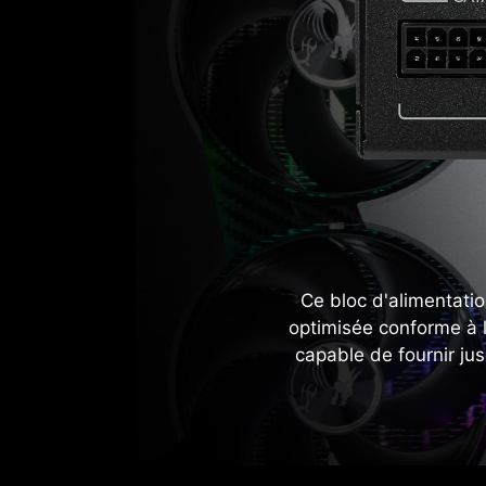
Ce bloc d'alimentati
optimisée conforme à la
capable de fournir j