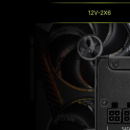
12V-2X6
CERTIFICATIO
L'efficacité de votre bloc d'alimentation impac
la consommation globale. Une certification de 
excellente référence en termes d'efficacité 
consommation réduite tout en maintenant des
des niveaux d'efficacité plus