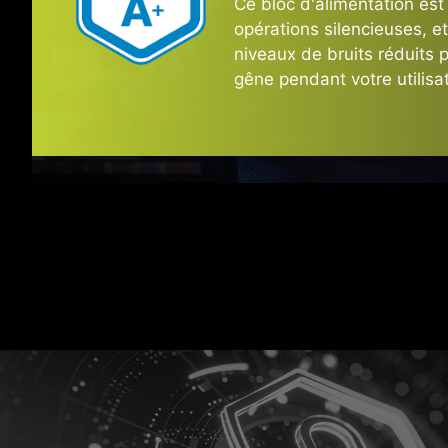
Ce bloc d'alimentation est
opérations silencieuses, et 
niveaux de bruits réduits 
GPU Po
gêne pendant votre utilisat