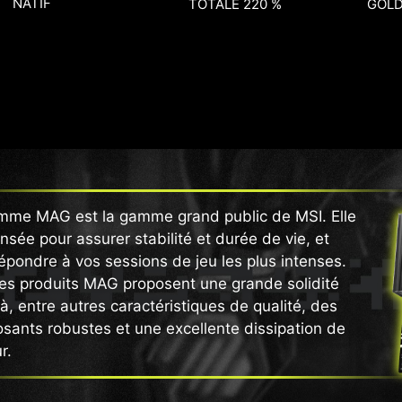
NATIF
TOTALE 220 %
GOL
mme MAG est la gamme grand public de MSI. Elle
nsée pour assurer stabilité et durée de vie, et
épondre à vos sessions de jeu les plus intenses.
es produits MAG proposent une grande solidité
à, entre autres caractéristiques de qualité, des
ants robustes et une excellente dissipation de
r.