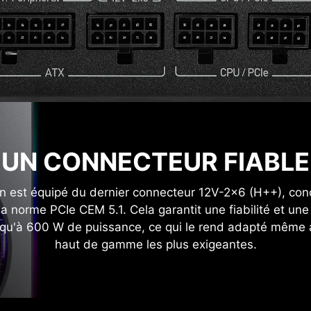
UN CONNECTEUR FIABLE
on est équipé du dernier connecteur 12V-2x6 (H++), con
 norme PCIe CEM 5.1. Cela garantit une fiabilité et une 
usqu'à 600 W de puissance, ce qui le rend adapté même 
haut de gamme les plus exigeantes.