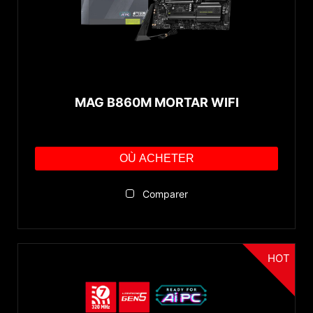
MAG B860M MORTAR WIFI
OÙ ACHETER
Comparer
HOT