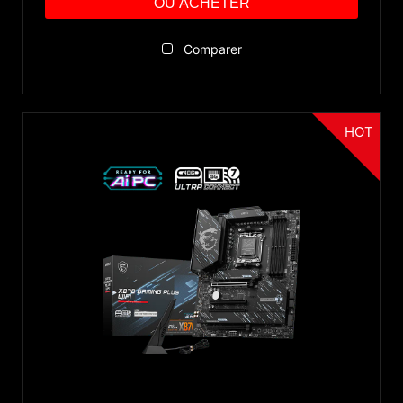
OÙ ACHETER
Comparer
HOT