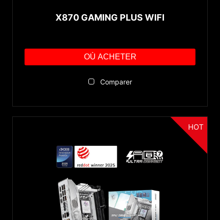
X870 GAMING PLUS WIFI
OÙ ACHETER
Comparer
HOT