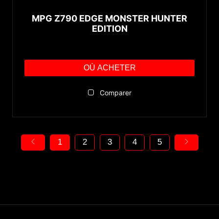
MPG Z790 EDGE MONSTER HUNTER
EDITION
OÙ ACHETER
Comparer
1
2
3
4
5