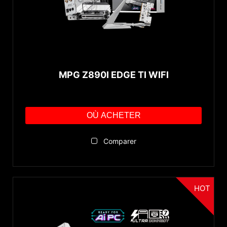
MPG Z890I EDGE TI WIFI
OÙ ACHETER
Comparer
HOT