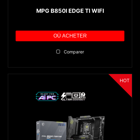
MPG B850I EDGE TI WIFI
OÙ ACHETER
Comparer
HOT