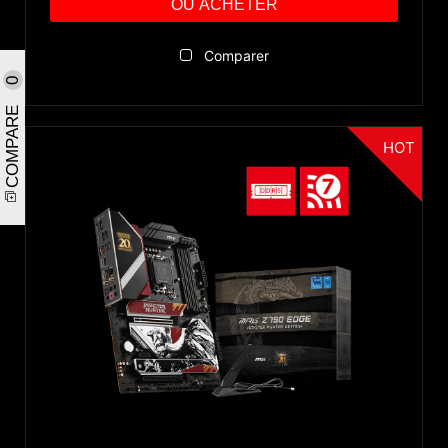
OÙ ACHETER
Comparer
0
COMPARE
HOT