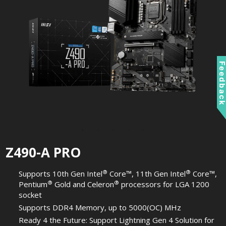
Feedbac
Z490-A PRO
®
®
Supports 10th Gen Intel
Core™, 11th Gen Intel
Core™,
®
®
Pentium
Gold and Celeron
processors for LGA 1200
socket
Supports DDR4 Memory, up to 5000(OC) MHz
Ready 4 the Future: Support Lightning Gen 4 Solution for