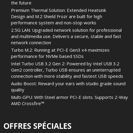
the future
Premium Thermal Solution: Extended Heatsink
Design and M.2 Shield Frozr are built for high
performance system and non-stop works
2.5G LAN: Upgraded network solution for professional
and multimedia use. Delivers a secure, stable and fast
network connection
Turbo M.2: Running at PCI-E Gen3 x4 maximizes
performance for NVMe based SSDs
Intel Turbo USB 3.2 Gen 2: Powered by Intel USB 3.2
Gen2 controller, Turbo USB ensures an uninterrupted
connection with more stability and fastest USB speeds
Audio Boost: Reward your ears with studio grade sound
quality
Multi-GPU: With Steel armor PCI-E slots. Supports 2-Way
AMD Crossfire™
OFFRES SPÉCIALES