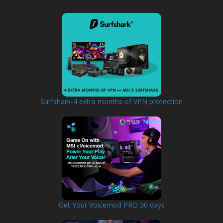
Surfshark-4 extra months of VPN protection
Get Your Voicemod PRO 30 days