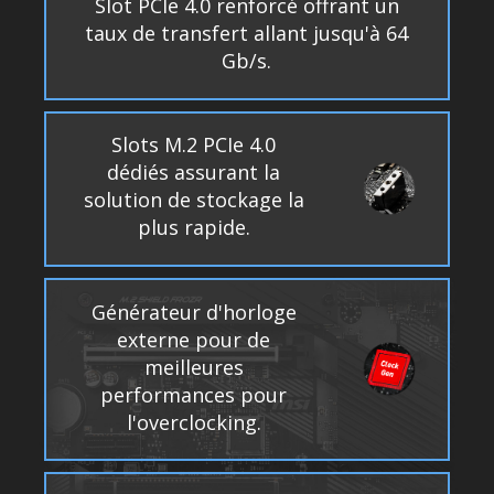
Slot PCIe 4.0 renforcé offrant un
taux de transfert allant jusqu'à 64
Gb/s.
Slots M.2 PCIe 4.0
dédiés assurant la
solution de stockage la
plus rapide.
Générateur d'horloge
externe pour de
meilleures
performances pour
l'overclocking.