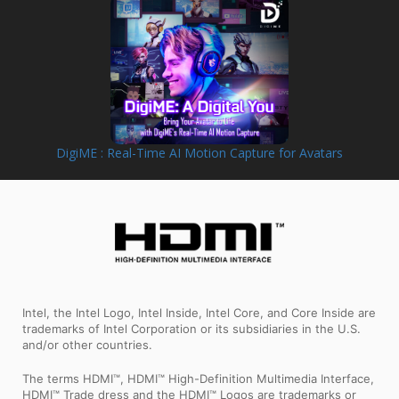
DigiME : Real-Time AI Motion Capture for Avatars
Intel, the Intel Logo, Intel Inside, Intel Core, and Core Inside are
trademarks of Intel Corporation or its subsidiaries in the U.S.
and/or other countries.
The terms HDMI™, HDMI™ High-Definition Multimedia Interface,
HDMI™ Trade dress and the HDMI™ Logos are trademarks or