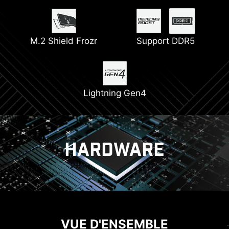
M.2 Shield Frozr
Support DDR5
Lightning Gen4
HARDWARE
COOLING
ALIMENTATION
TECHNOLOGIE CORE BOOST
VUE D'ENSEMBLE