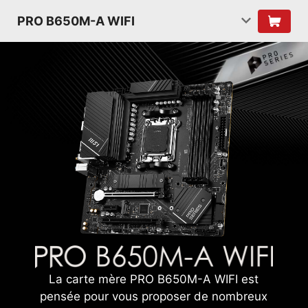
PRO B650M-A WIFI
La carte mère PRO B650M-A WIFI est
pensée pour vous proposer de nombreux