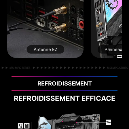
Antenne EZ
Panneau E/S
REFROIDISSEMENT
REFROIDISSEMENT EFFICACE