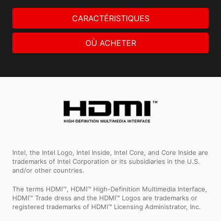
CARACTÉRISTIQUES
OÙ ACHETER
Intel, the Intel Logo, Intel Inside, Intel Core, and Core Inside are
trademarks of Intel Corporation or its subsidiaries in the U.S.
and/or other countries.
The terms HDMI™, HDMI™ High-Definition Multimedia Interface,
HDMI™ Trade dress and the HDMI™ Logos are trademarks or
registered trademarks of HDMI™ Licensing Administrator, Inc.