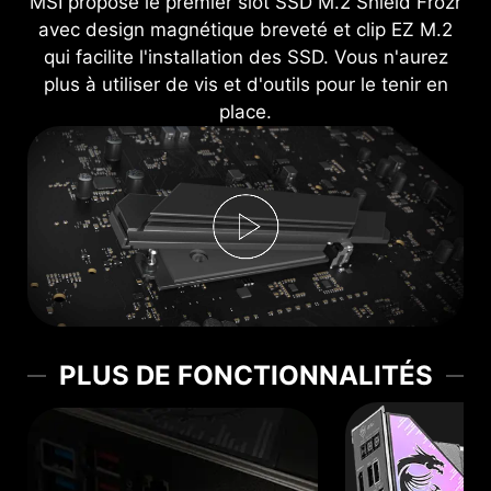
MSI propose le premier slot SSD M.2 Shield Frozr
avec design magnétique breveté et clip EZ M.2
qui facilite l'installation des SSD. Vous n'aurez
plus à utiliser de vis et d'outils pour le tenir en
place.
PLUS DE FONCTIONNALITÉS