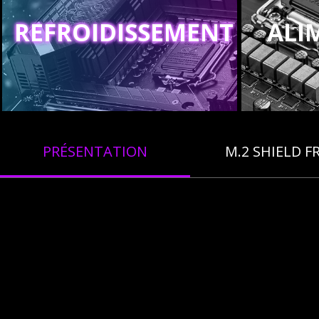
REFROIDISSEMENT
ALI
PRÉSENTATION
M.2 SHIELD F