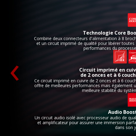
Technologie Core Boo
Combine deux connecteurs d'alimentation à 8 broc
et un circuit imprimé de qualité pour libérer toutes 
‹
performances du processe
Circuit imprimé en cui
de 2 onces et à 6 couc
Ce circuit imprimé en cuivre de 2 onces et à 6 couc
offre de meilleures performances mais également 
meilleure stabilité du systè
Audio Boos
Un circuit audio isolé avec processeur audio de qual
et amplificateur pour assurer une immersion parfa
dans son j