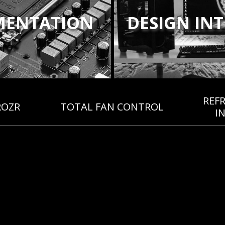
MENTATION
DESIGN INT
REF
ROZR
TOTAL FAN CONTROL
I