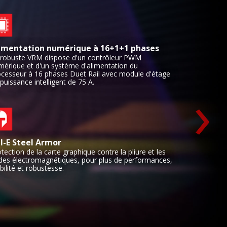
imentation numérique à 16+1+1 phases
 robuste VRM dispose d'un contrôleur PWM
mérique et d'un système d'alimentation du
ocesseur à 16 phases Duet Rail avec module d'étage
›
puissance intelligent de 75 A.
I-E Steel Armor
tection de la carte graphique contre la pliure et les
des électromagnétiques, pour plus de performances,
bilité et robustesse.