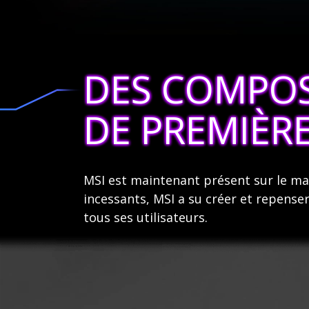
DES COMPO
DE PREMIÈR
MSI est maintenant présent sur le ma
incessants, MSI a su créer et repense
tous ses utilisateurs.