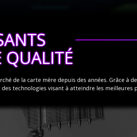
SANTS
E QUALITÉ
rché de la carte mère depuis des années. Grâce à d
r des technologies visant à atteindre les meilleure