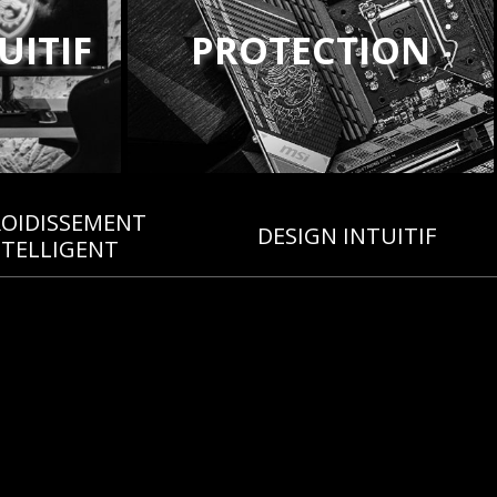
UITIF
PROTECTION
ROIDISSEMENT
DESIGN INTUITIF
NTELLIGENT