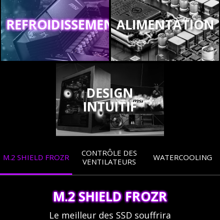
REFROIDISSEMENT
ALIMENTATION
DESIGN
INTUITIF
CONTRÔLE DES
M.2 SHIELD FROZR
WATERCOOLING
VENTILATEURS
M.2 SHIELD FROZR
Le meilleur des SSD souffrira