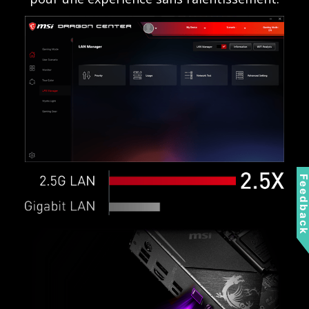
Feedbac