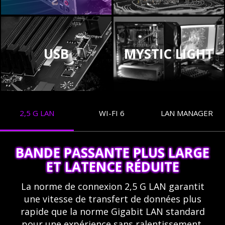
USB
MYSTIC LIGHT
2,5 G LAN
WI-FI 6
LAN MANAGER
BANDE PASSANTE PLUS LARGE
ET LATENCE RÉDUITE
La norme de connexion 2,5 G LAN garantit
une vitesse de transfert de données plus
rapide que la norme Gigabit LAN standard
pour une expérience sans ralentissement.