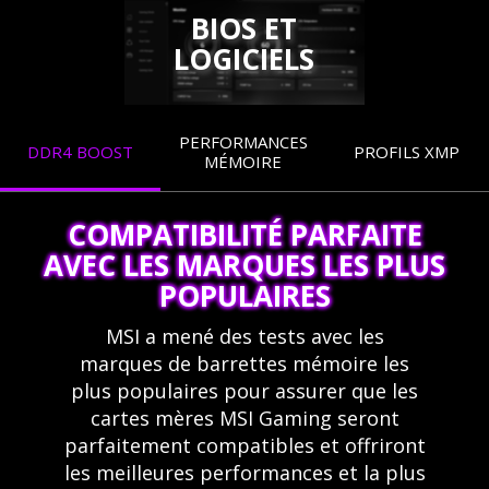
BIOS ET
LOGICIELS
PERFORMANCES
DDR4 BOOST
PROFILS XMP
MÉMOIRE
COMPATIBILITÉ PARFAITE
AVEC LES MARQUES LES PLUS
POPULAIRES
MSI a mené des tests avec les
marques de barrettes mémoire les
plus populaires pour assurer que les
cartes mères MSI Gaming seront
parfaitement compatibles et offriront
les meilleures performances et la plus