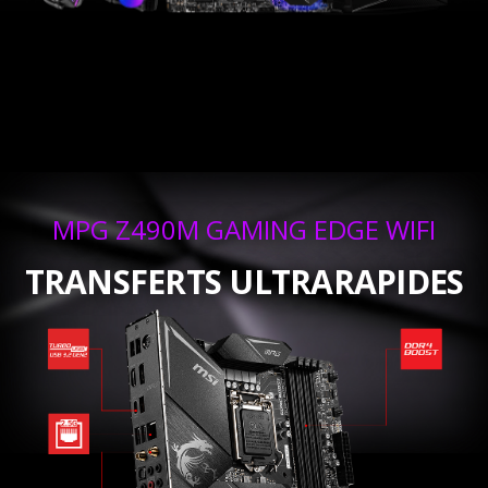
MPG Z490M GAMING EDGE WIFI
TRANSFERTS ULTRARAPIDES