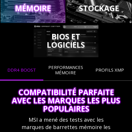
MÉMOIRE
STOCKAGE
BIOS ET
LOGICIELS
PERFORMANCES
DDR4 BOOST
PROFILS XMP
MÉMOIRE
COMPATIBILITÉ PARFAITE
AVEC LES MARQUES LES PLUS
POPULAIRES
MSI a mené des tests avec les
marques de barrettes mémoire les