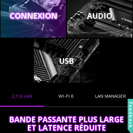
CONNEXION
AUDIO
USB
2,5 G LAN
WI-FI 6
LAN MANAGER
Feedbac
BANDE PASSANTE PLUS LARGE
ET LATENCE RÉDUITE