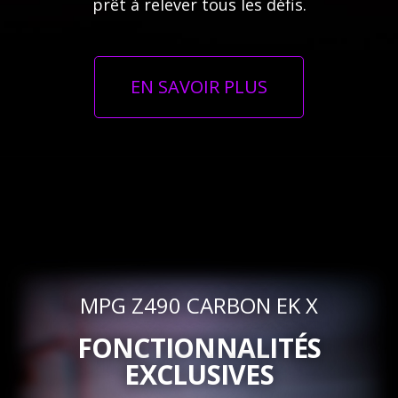
prêt à relever tous les défis.
EN SAVOIR PLUS
MPG Z490 CARBON EK X
FONCTIONNALITÉS
EXCLUSIVES