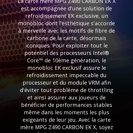
La carte mère MPG Z490 CARBON EK X
est accompagnée d'une solution de
refroidissement EK exclusive, un
monobloc dont l'esthétique s'accorde
à merveille avec les motifs de fibre de
carbone de la carte, désormais
iconiques. Pour exploiter tout le
potentiel des processeurs Intel®
Core™ de 10ème génération, le
monobloc EK exclusif assure le
refroidissement impeccable du
processeur et du module VRM afin
d'éviter tout problème de throttling
et ainsi assurer aux joueurs de
bénéficier de performances stables
même dans les moments les plus
exigeants de leur jeu. Avec la carte
mère MPG Z490 CARBON EK X, soyez