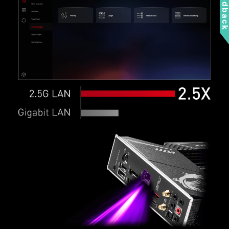
Feedbac