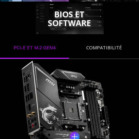
BIOS ET
SOFTWARE
PCI-E ET M.2 GEN4
COMPATIBILITÉ