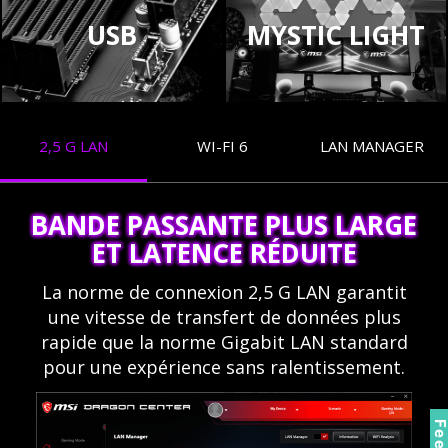
USB
MYSTIC LIGHT
2,5 G LAN
WI-FI 6
LAN MANAGER
BANDE PASSANTE PLUS LARGE
ET LATENCE RÉDUITE
La norme de connexion 2,5 G LAN garantit
une vitesse de transfert de données plus
rapide que la norme Gigabit LAN standard
pour une expérience sans ralentissement.