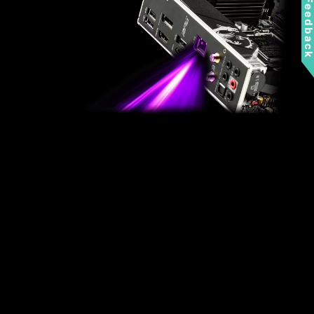
Feedbac