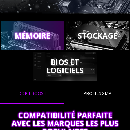
MÉMOIRE
STOCKAGE
BIOS ET
LOGICIELS
DDR4 BOOST
PROFILS XMP
COMPATIBILITÉ PARFAITE
AVEC LES MARQUES LES PLUS