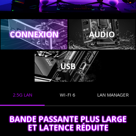
CONNEXION
AUDIO
USB
2.5G LAN
WI-FI 6
LAN MANAGER
BANDE PASSANTE PLUS LARGE
ET LATENCE RÉDUITE