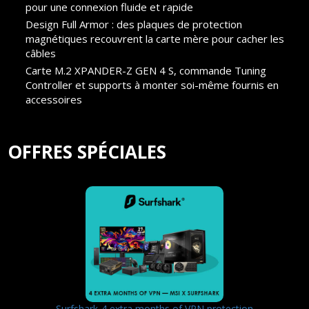
pour une connexion fluide et rapide
Design Full Armor : des plaques de protection
magnétiques recouvrent la carte mère pour cacher les
câbles
Carte M.2 XPANDER-Z GEN 4 S, commande Tuning
Controller et supports à monter soi-même fournis en
accessoires
OFFRES SPÉCIALES
Surfshark-4 extra months of VPN protection