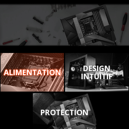
DESIGN
ALIMENTATION
INTUITIF
PROTECTION