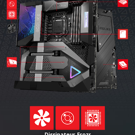
Dissipateur Frozr