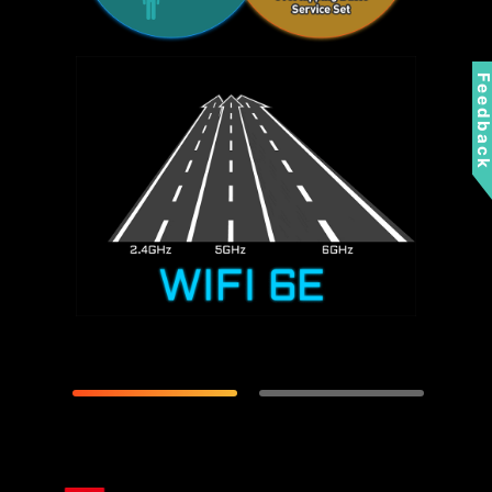
Feedbac