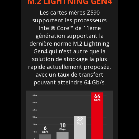
M.2 LIGHTNING GEN4
Les cartes mères Z590
supportent les processeurs
Intel® Core™ de 11ème
génération supportant la
dernière norme M.2 Lightning
Gen4 qui n'est autre que la
solution de stockage la plus
rapide actuellement proposée,
avec un taux de transfert
pouvant atteindre 64 Gb/s.