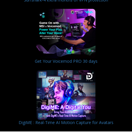
Get Your Voicemod PRO 30 days
DigiME : Real-Time AI Motion Capture for Avatars