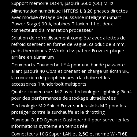
Support mémoire DDR4, jusqu'à 5600 (OC) MHz
Alimentation numérique INTERSIL à 20 phases directes
avec module d'étage de puissance intelligent (Smart
Power Stage) 90 A, bobines Titanium III et deux
connecteurs d'alimentation processeur
Solution de refroidissement complète avec ailettes de
refroidissement en forme de vague, caloduc de 8 mm,
pads thermiques 7 W/mk, dissipateur Frozr et plaque
arrière en aluminium
Deux ports Thunderbolt™ 4 pour une bande passante
allant jusqu'à 40 Gb/s et prenant en charge un écran 8K,
la connexion de périphériques à la chaîne et les
accessoires Thunderbolt multiports
Quatre connecteurs M.2 avec technologie Lightning Gen4
pour des performances de stockage ultraélevées
Technologie M.2 Shield Frozr sur les slots M.2 pour les
protéger contre la surchauffe et le throttling
Panneau OLED Dynamic Dashboard II pour surveiller les
informations système en temps réel
Connecteurs 10G Super LAN et 2,5G et norme Wi-Fi 6E