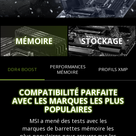
MÉMOIRE
STOCKAGE
PERFORMANCES
DDR4 BOOST
PROFILS XMP
MÉMOIRE
COMPATIBILITÉ PARFAITE
AVEC LES MARQUES LES PLUS
POPULAIRES
MSI a mené des tests avec les
marques de barrettes mémoire les
plus populaires pour assurer que les