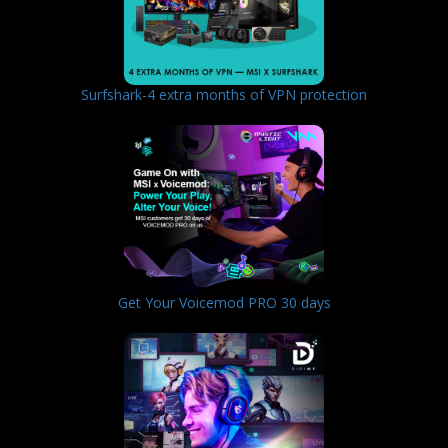
Surfshark-4 extra months of VPN protection
Get Your Voicemod PRO 30 days