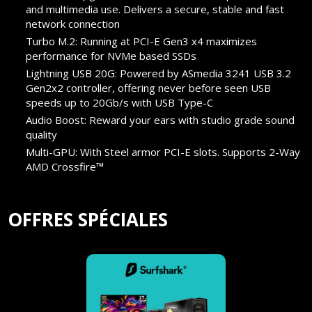
and multimedia use. Delivers a secure, stable and fast
network connection
Turbo M.2: Running at PCI-E Gen3 x4 maximizes
performance for NVMe based SSDs
Lightning USB 20G: Powered by ASmedia 3241 USB 3.2
Gen2x2 controller, offering never before seen USB
speeds up to 20Gb/s with USB Type-C
Audio Boost: Reward your ears with studio grade sound
quality
Multi-GPU: With Steel armor PCI-E slots. Supports 2-Way
AMD Crossfire™
OFFRES SPÉCIALES