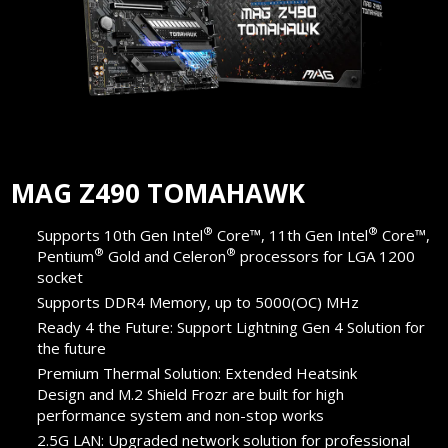
MAG Z490 TOMAHAWK
®
®
Supports 10th Gen Intel
Core™, 11th Gen Intel
Core™,
®
®
Pentium
Gold and Celeron
processors for LGA 1200
socket
Supports DDR4 Memory, up to 5000(OC) MHz
Ready 4 the Future: Support Lightning Gen 4 Solution for
the future
Premium Thermal Solution: Extended Heatsink
Design and M.2 Shield Frozr are built for high
performance system and non-stop works
2.5G LAN: Upgraded network solution for professional