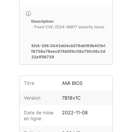
Description:
- Fixed CVE-2024-36877 security issue.
SHA-256:3043d04cb576dd165b401b1
f8708a78eec974b0f9c08a75fc06c3d
32a1f58739
Titre
AMI BIOS
Version
7B18v1C
Date de mise
2022-11-08
en ligne