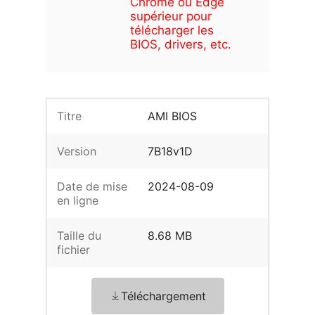
Chrome ou Edge
supérieur pour
télécharger les
BIOS, drivers, etc.
Titre
AMI BIOS
Version
7B18v1D
Date de mise
2024-08-09
en ligne
Taille du
8.68 MB
fichier
Téléchargement