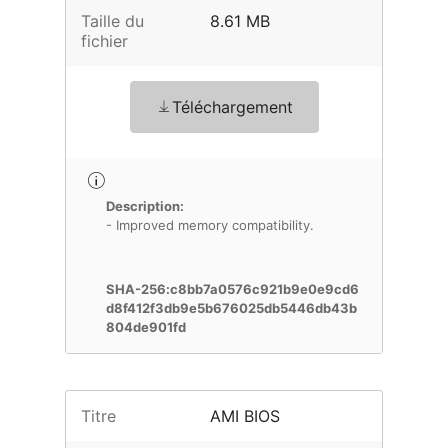
Taille du
8.61 MB
fichier
Téléchargement
Description:
- Improved memory compatibility.
SHA-256:c8bb7a0576c921b9e0e9cd6
d8f412f3db9e5b676025db5446db43b
804de901fd
Titre
AMI BIOS