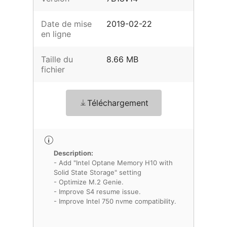
Date de mise
2019-02-22
en ligne
Taille du
8.66 MB
fichier
Téléchargement
Description:
- Add "Intel Optane Memory H10 with
Solid State Storage" setting
- Optimize M.2 Genie.
- Improve S4 resume issue.
- Improve Intel 750 nvme compatibility.