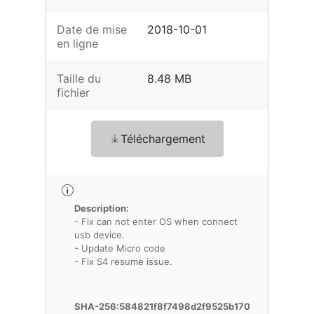
Date de mise
2018-10-01
en ligne
Taille du
8.48 MB
fichier
Téléchargement
Description:
- Fix can not enter OS when connect
usb device.
- Update Micro code
- Fix S4 resume issue.
SHA-256:584821f8f7498d2f9525b170