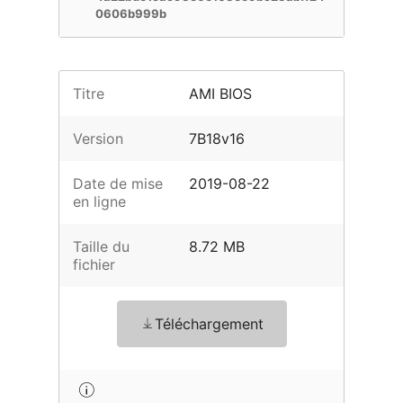
0606b999b
Titre
AMI BIOS
Version
7B18v16
Date de mise
2019-08-22
en ligne
Taille du
8.72 MB
fichier
Téléchargement