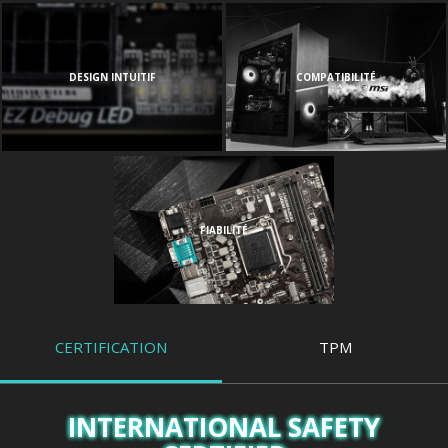
DESIGN INTUITIF
COMPATIBILITÉ
FIABILITÉ
CERTIFICATION
TPM
INTERNATIONAL SAFETY