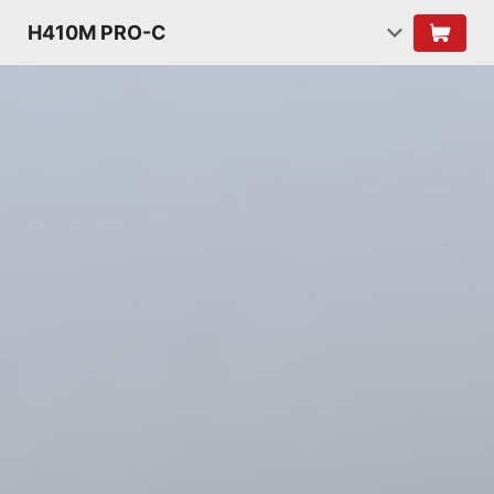
H410M PRO-C