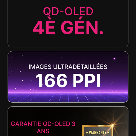
QD-OLED
4È GÉN.
IMAGES ULTRADÉTAILLÉES
166 PPI
GARANTIE QD-OLED 3
ANS