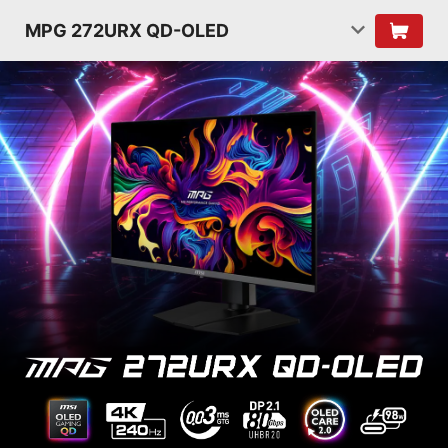
MPG 272URX QD-OLED