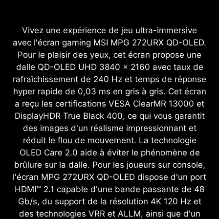
Vivez une expérience de jeu ultra-immersive
avec l'écran gaming MSI MPG 272URX QD-OLED.
Pour le plaisir des yeux, cet écran propose une
dalle QD-OLED UHD 3840 x 2160 avec taux de
rafraîchissement de 240 Hz et temps de réponse
hyper rapide de 0,03 ms en gris à gris. Cet écran
a reçu les certifications VESA ClearMR 13000 et
DisplayHDR True Black 400, ce qui vous garantit
des images d'un réalisme impressionnant et
réduit le flou de mouvement. La technologie
OLED Care 2.0 aide à éviter le phénomène de
brûlure sur la dalle. Pour les joueurs sur console,
l'écran MPG 272URX QD-OLED dispose d'un port
HDMI™ 2.1 capable d'une bande passante de 48
Gb/s, du support de la résolution 4K 120 Hz et
des technologies VRR et ALLM, ainsi que d'un