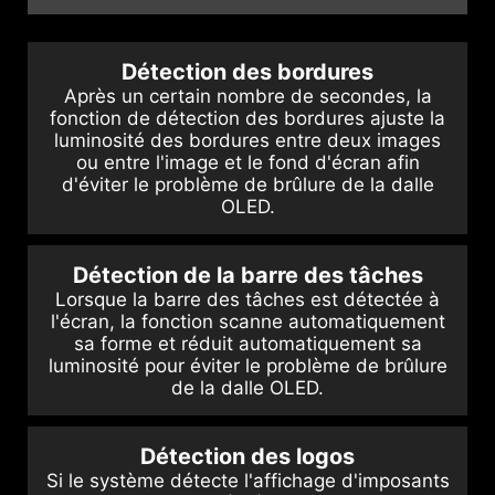
Détection des bordures
Après un certain nombre de secondes, la
fonction de détection des bordures ajuste la
luminosité des bordures entre deux images
ou entre l'image et le fond d'écran afin
d'éviter le problème de brûlure de la dalle
OLED.
Détection de la barre des tâches
Lorsque la barre des tâches est détectée à
l'écran, la fonction scanne automatiquement
sa forme et réduit automatiquement sa
luminosité pour éviter le problème de brûlure
de la dalle OLED.
Détection des logos
Si le système détecte l'affichage d'imposants