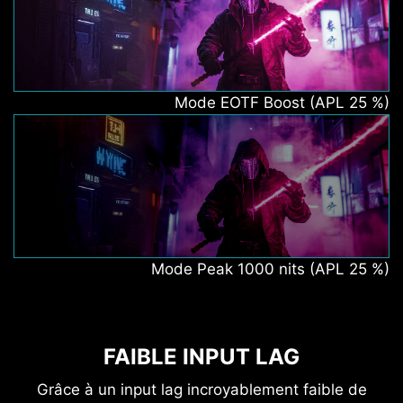
Mode EOTF Boost (APL 25 %)
Mode Peak 1000 nits (APL 25 %)
FAIBLE INPUT LAG
Grâce à un input lag incroyablement faible de