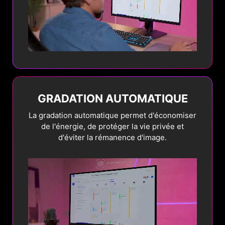
Détection des logos
Si le système détecte l'affichage d'imposants
logos statiques à l'écran, il scannera
automatiquement leur forme et leurs couleurs
et réduira ensuite leur luminosité pour éviter
le problème de brûlure de la dalle OLED.
GRADATION AUTOMATIQUE
La gradation automatique permet d'économiser
de l'énergie, de protéger la vie privée et
d'éviter la rémanence d'image.