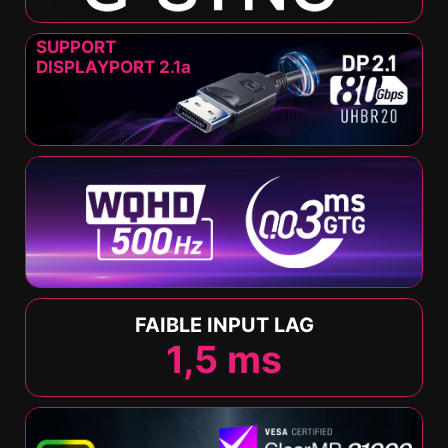
SUPPORT
DISPLAYPORT 2.1a
FAIBLE INPUT LAG
1,5
ms