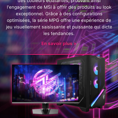
des couleurs éclatantes, prouvant ainsi
l'engagement de MSI à offrir des produits au look
exceptionnel. Grâce à des configurations
optimisées, la série MPG offre une expérience de
jeu visuellement saisissante et puissante qui dicte
les tendances.
En savoir plus >