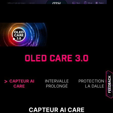
OLED CARE 3.0
Feedback
CAPTEUR AI
INTERVALLE
PROTECTION DE
CARE
PROLONGÉ
LA DALLE
UNE UTILISATION EN TOUTE
CONFIANCE
RAFRAÎCHISSEMENT DE LA
CAPTEUR AI CARE