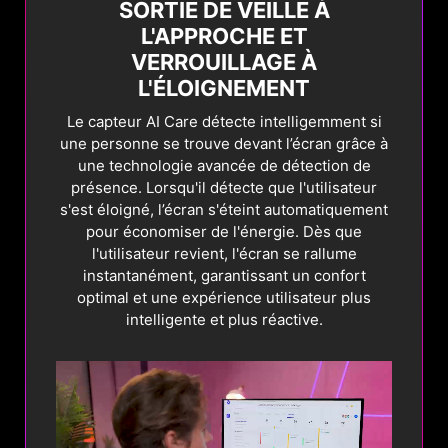
Lorsque le système détecte une image
SORTIE DE VEILLE À
statique à l'écran après une période
L'APPROCHE ET
déterminée, la luminosité sera
VERROUILLAGE À
automatiquement réduite.
L'ÉLOIGNEMENT
Le capteur AI Care détecte intelligemment si
Actuellement
Nouveau
Détection des bordures
une personne se trouve devant l’écran grâce à
Après un certain nombre de secondes, la
une technologie avancée de détection de
fonction de détection des bordures ajuste la
présence. Lorsqu'il détecte que l'utilisateur
En savoir plus
luminosité des bordures entre deux images
s'est éloigné, l’écran s'éteint automatiquement
ou entre l'image et le fond d'écran afin
pour économiser de l'énergie. Dès que
d'éviter le problème de brûlure de la dalle
l'utilisateur revient, l'écran se rallume
OLED.
instantanément, garantissant un confort
optimal et une expérience utilisateur plus
intelligente et plus réactive.
Détection de la barre des tâches
Lorsque la barre des tâches est détectée à
l'écran, la fonction scanne automatiquement
sa forme et réduit automatiquement sa
luminosité pour éviter le problème de brûlure
de la dalle OLED.