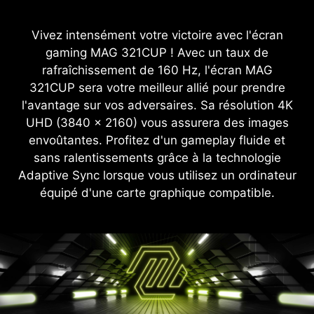
Vivez intensément votre victoire avec l'écran
gaming MAG 321CUP ! Avec un taux de
rafraîchissement de 160 Hz, l'écran MAG
321CUP sera votre meilleur allié pour prendre
l'avantage sur vos adversaires. Sa résolution 4K
UHD (3840 x 2160) vous assurera des images
envoûtantes. Profitez d'un gameplay fluide et
sans ralentissements grâce à la technologie
Adaptive Sync lorsque vous utilisez un ordinateur
équipé d'une carte graphique compatible.