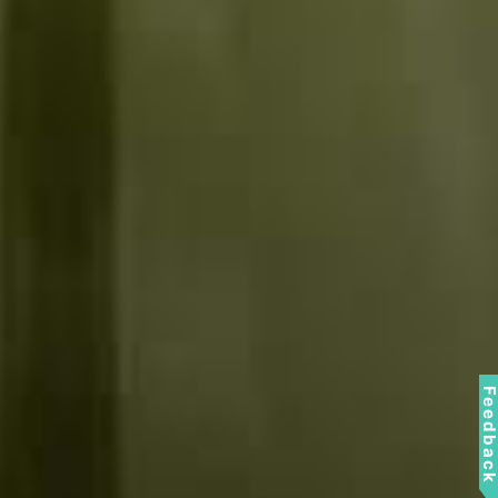
Feedbac