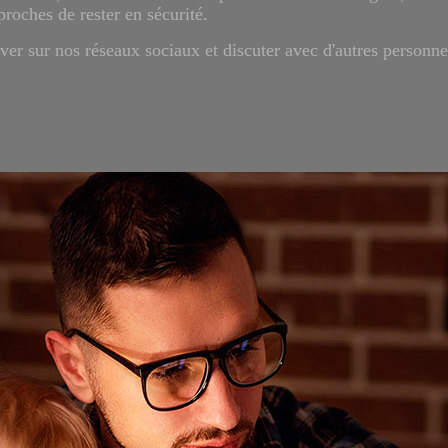
proches de rester en sécurité.
er sur nos réseaux sociaux et discuter avec d'autres personn