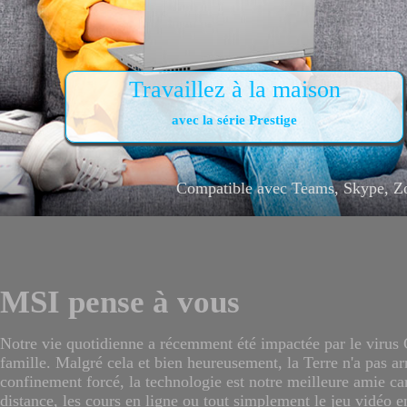
Travaillez à la maison
avec la série Prestige
Compatible avec Teams, Skype, Z
MSI pense à vous
Notre vie quotidienne a récemment été impactée par le virus C
famille. Malgré cela et bien heureusement, la Terre n'a pas arr
confinement forcé, la technologie est notre meilleure amie car
distance, les cours en ligne ou tout simplement le jeu vidéo e