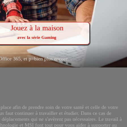
Jouez à la maison
avec la série Gaming
ce 365, et p=bien plus encore...
ace afin de prendre soin de votre santé et celle de votre
us faut continuer à travailler et étudier. Dans ce cas de
s déplacements qui ne s'avèrent pas nécessaires. Le travail à
echnologie et MSI font tout pour vous aider à supporter au