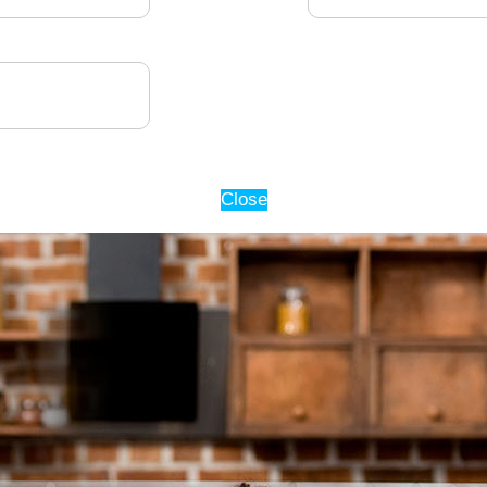
Close