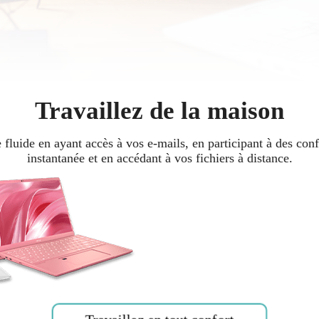
Travaillez de la maison
luide en ayant accès à vos e-mails, en participant à des conf
instantanée et en accédant à vos fichiers à distance.
Travaillez en tout confort