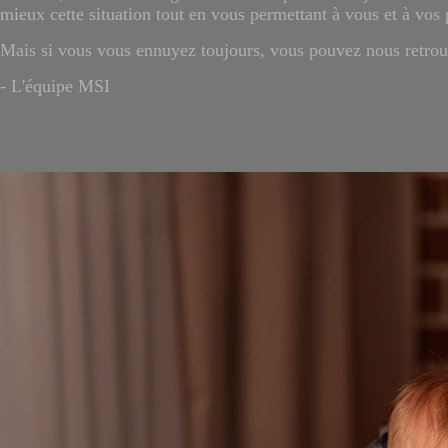
mieux cette situation tout en vous permettant à vous et à vos 
Mais si vous vous ennuyez toujours, vous pouvez nous retrouv
- L'équipe MSI