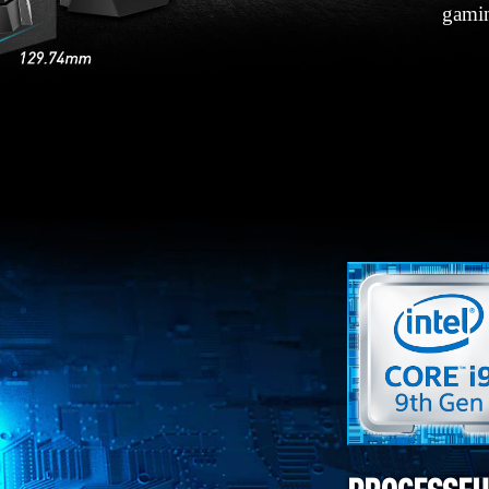
gamin