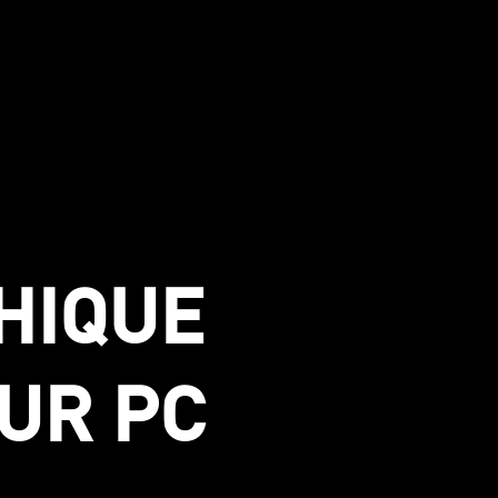
HIQUE
UR PC