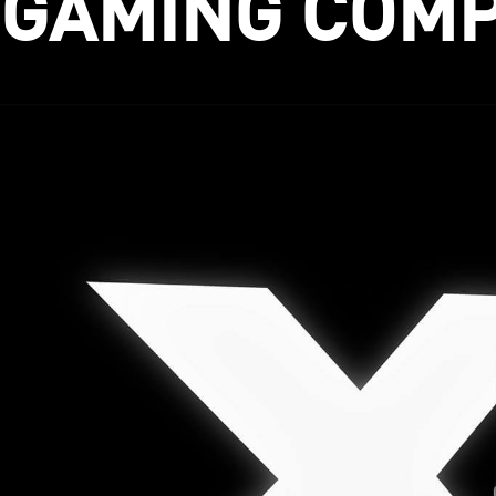
GAMING COM