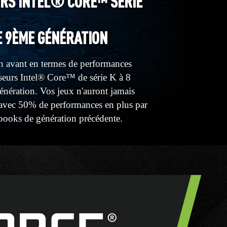
RS INTEL® CORE™ SÉRIE
E 9ÈME GÉNÉRATION
n avant en termes de performances
seurs Intel® Core™ de série K à 8
nération. Vos jeux n'auront jamais
s avec 50% de performances en plus par
books de génération précédente.