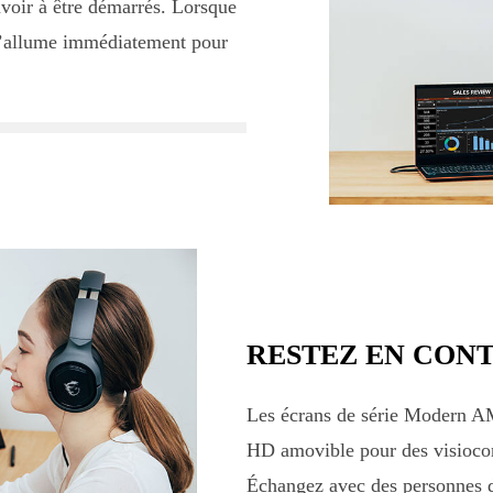
avoir à être démarrés. Lorsque
s’allume immédiatement pour
RESTEZ EN CON
Les écrans de série Modern 
HD amovible pour des visioconf
Échangez avec des personnes d