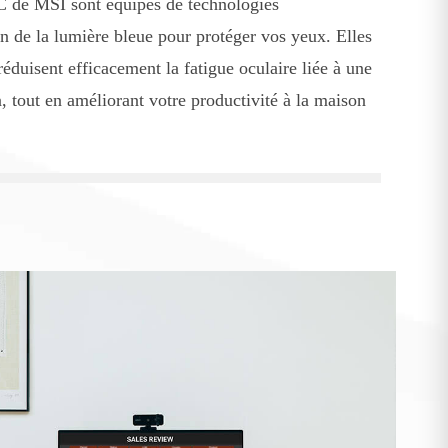
PC de MSI sont équipés de technologies
on de la lumière bleue pour protéger vos yeux. Elles
 réduisent efficacement la fatigue oculaire liée à une
n, tout en améliorant votre productivité à la maison