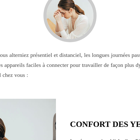
us alterniez présentiel et distanciel, les longues journées pas
es appareils faciles à connecter pour travailler de façon plus 
l chez vous :
CONFORT DES Y