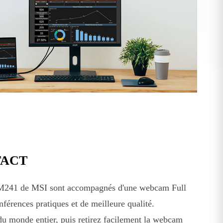
TACT
AM241 de MSI sont accompagnés d'une webcam Full
érences pratiques et de meilleure qualité.
u monde entier, puis retirez facilement la webcam