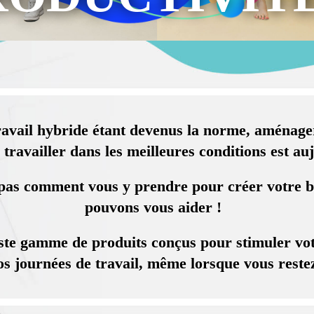
 travail hybride étant devenus la norme, aménag
travailler dans les meilleures conditions est auj
 pas comment vous y prendre pour créer votre b
pouvons vous aider !
ste gamme de produits conçus pour stimuler votr
os journées de travail, même lorsque vous reste