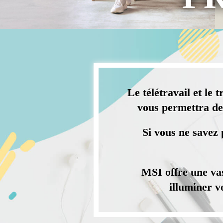
Le télétravail et le
vous permettra de 
Si vous ne savez
MSI offre une va
illuminer v