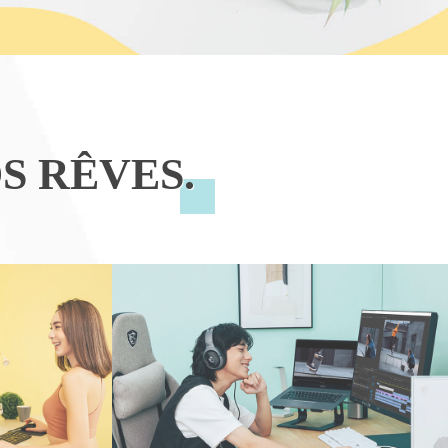
S RÊVES.