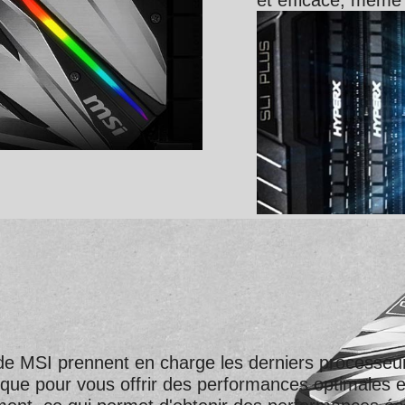
I prennent en charge les derniers processeurs In
ue pour vous offrir des performances optimales et 