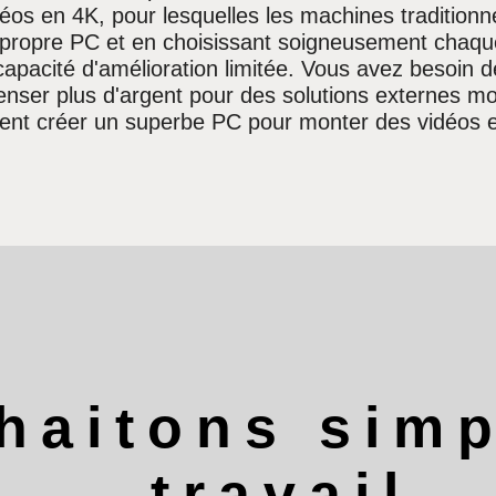
os en 4K, pour lesquelles les machines traditionne
 propre PC et en choisissant soigneusement chaqu
 capacité d'amélioration limitée. Vous avez besoin
enser plus d'argent pour des solutions externes moi
nt créer un superbe PC pour monter des vidéos e
aitons simpl
travail