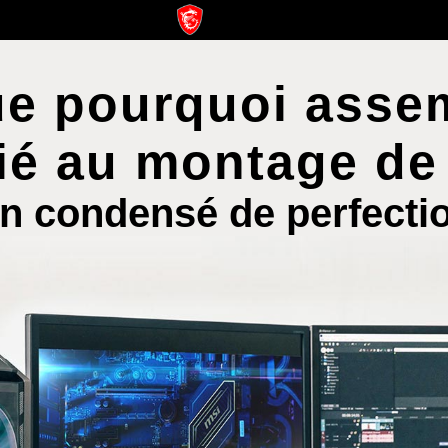
ue pourquoi ass
ié au montage de
n condensé de perfecti