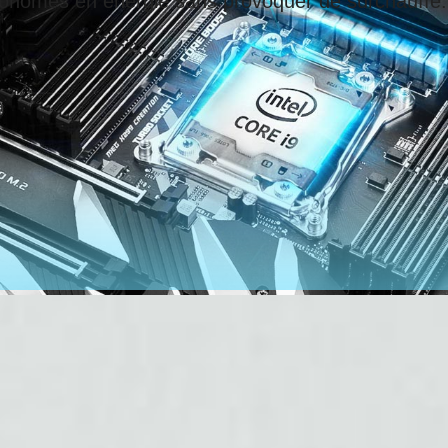
conomes en énergie sans provoquer de surchauffe.