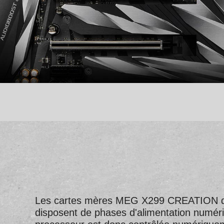
Les cartes mères MEG X299 CREATION de MS
disposent de phases d'alimentation numériq