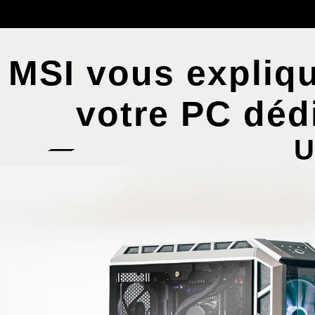
MSI vous expliq
votre PC déd
U