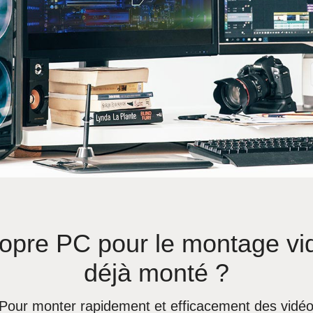
pre PC pour le montage vid
déjà monté ?
s. Pour monter rapidement et efficacement des vidé