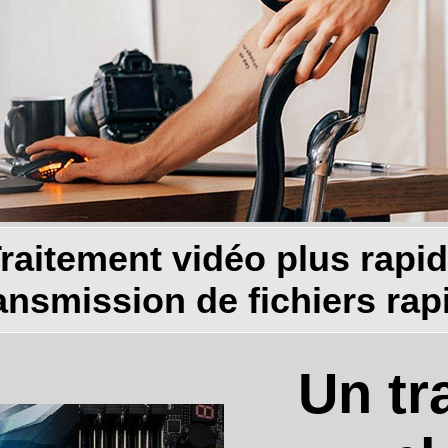
raitement vidéo plus rapi
ansmission de fichiers rap
Un tr