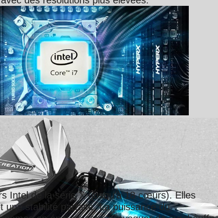
tel de la série X (jusqu'à 18 cœurs). Elles
une stabilité parfaite. La puissance du