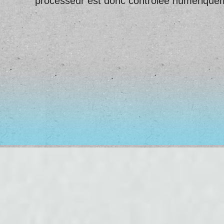
processeur est donc contrôlée numériquem