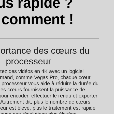
us rapide ?
 comment !
portance des cœurs du
processeur
ez des vidéos en 4K avec un logiciel
urmand, comme Vegas Pro, chaque cœur
 processeur vous aide à réduire la durée du
Les cœurs fournissent la puissance de
pour encoder, effectuer le rendu et exporter
. Autrement dit, plus le nombre de cœurs
eur est élevé, plus le traitement est rapide
avec des résolutions plus élevées.