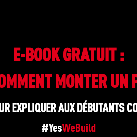
E-BOOK GRATUIT :
OMMENT MONTER UN 
OUR EXPLIQUER AUX DÉBUTANTS C
#Yes
WeBuild