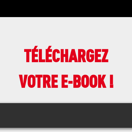
TÉLÉCHARGEZ
VOTRE E-BOOK !