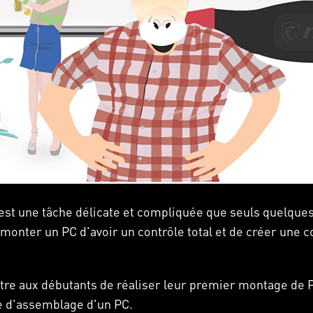
t une tâche délicate et compliquée que seuls quelques
e monter un PC d'avoir un contrôle total et de créer une c
tre aux débutants de réaliser leur premier montage de P
e d'assemblage d'un PC.