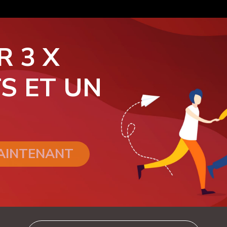
R 3 X
S ET UN
MAINTENANT