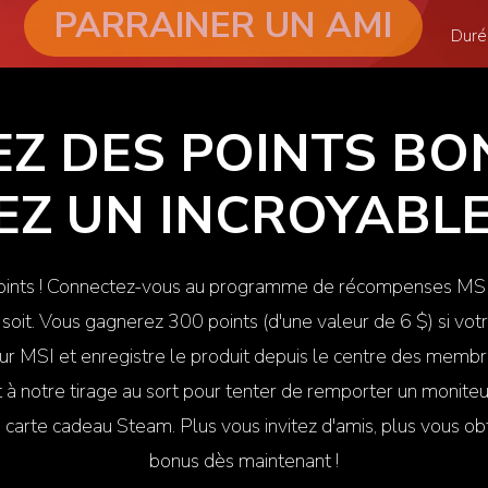
PARRAINER UN AMI
Duré
Z DES POINTS BO
Z UN INCROYABLE
ints ! Connectez-vous au programme de récompenses MSI et
 soit. Vous gagnerez 300 points (d'une valeur de 6 $) si vot
 MSI et enregistre le produit depuis le centre des membr
 à notre tirage au sort pour tenter de remporter un monite
 carte cadeau Steam. Plus vous invitez d'amis, plus vous o
bonus dès maintenant !