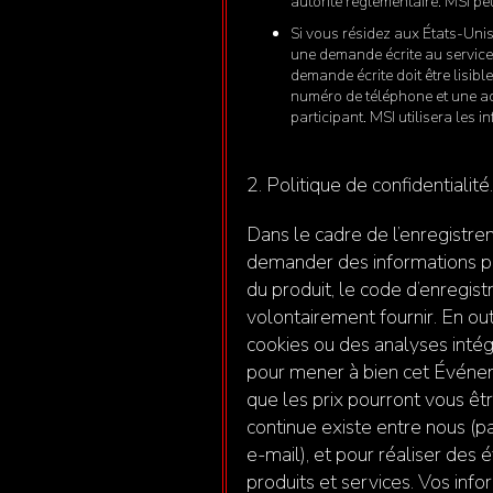
autorité réglementaire. MSI peu
Si vous résidez aux États-Unis
une demande écrite au service
demande écrite doit être lisib
numéro de téléphone et une adre
participant. MSI utilisera les
2. Politique de confidentialité
Dans le cadre de l’enregistre
demander des informations pou
du produit, le code d’enregist
volontairement fournir. En ou
cookies ou des analyses intég
pour mener à bien cet Événemen
que les prix pourront vous êt
continue existe entre nous (pa
e-mail), et pour réaliser de
produits et services. Vos info