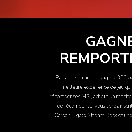
GAGNE
REMPORTE
Parrainez un ami et gagnez 300 po
meilleure expérience de jeu qui
récompenses MSI, achète un moniteur
de récompense, vous serez inscrit
Corsair
Elgato Stream Deck
et une