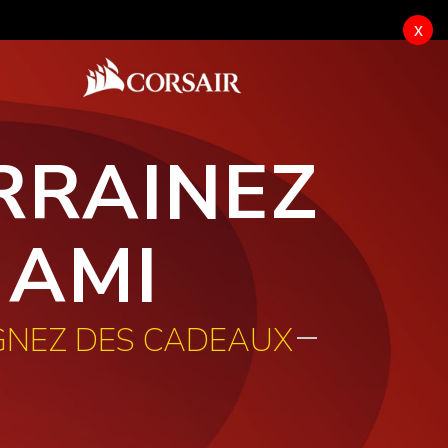
x
RRAINEZ
 AMI
GNEZ DES CADEAUX