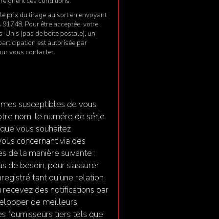
freignent ces conditions.
le prix du tirage au sort en envoyant
 91748. Pour être acceptée, votre
s-Unis (pas de boîte postale), un
participation est autorisée par
pour vous contacter.
ommes susceptibles de vous
votre nom, le numéro de série
s que vous souhaitez
 vous concernant via des
es de la manière suivante :
as de besoin, pour s’assurer
registré tant qu’une relation
 recevez des notifications par
velopper de meilleurs
es fournisseurs tiers tels que