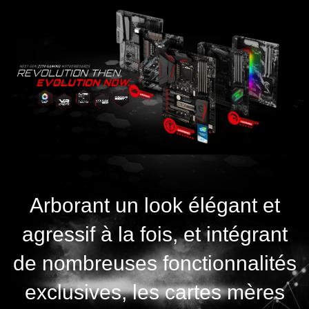
Arborant un look élégant et
agressif à la fois, et intégrant
de nombreuses fonctionnalités
exclusives, les cartes mères