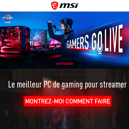
Le meilleur PC de gaming pour streamer
MONTREZ-MOI COMMENT FAIRE