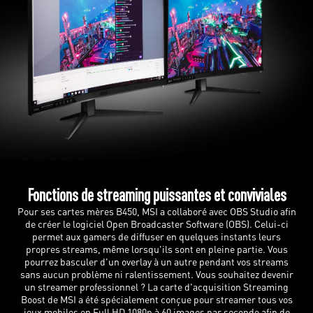
Fonctions de streaming puissantes et conviviales
Pour ses cartes mères B450, MSI a collaboré avec OBS Studio afin
de créer le logiciel Open Broadcaster Software (OBS). Celui-ci
permet aux gamers de diffuser en quelques instants leurs
propres streams, même lorsqu'ils sont en pleine partie. Vous
pourrez basculer d'un overlay à un autre pendant vos streams
sans aucun problème ni ralentissement. Vous souhaitez devenir
un streamer professionnel ? La carte d'acquisition Streaming
Boost de MSI a été spécialement conçue pour streamer tous vos
jeux mobiles en Full HD 1080p à 60 images par seconde afin de