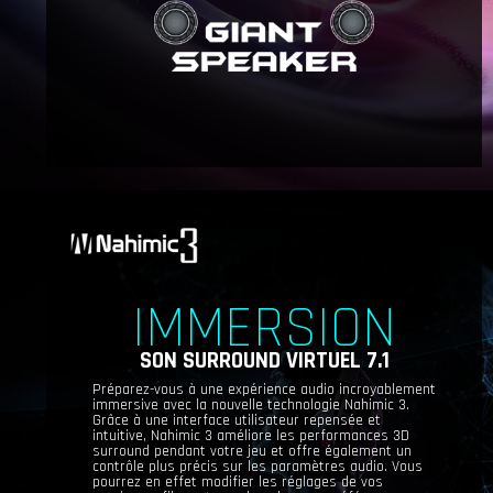
IMMERSION
SON SURROUND VIRTUEL 7.1
Préparez-vous à une expérience audio incroyablement
immersive avec la nouvelle technologie Nahimic 3.
Grâce à une interface utilisateur repensée et
intuitive, Nahimic 3 améliore les performances 3D
surround pendant votre jeu et offre également un
contrôle plus précis sur les paramètres audio. Vous
pourrez en effet modifier les réglages de vos