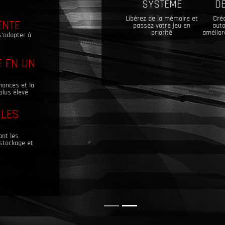
SYSTÈME
DES EFFETS
Libérez de la mémoire et
Création de profils
passez votre jeu en
automatiques pour
priorité
améliorer les effets audio
et visuels