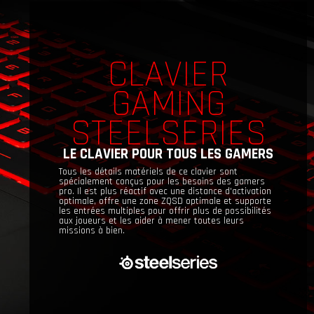
CLAVIER
GAMING
STEELSERIES
LE CLAVIER POUR TOUS LES GAMERS
Tous les détails matériels de ce clavier sont
spécialement conçus pour les besoins des gamers
pro. Il est plus réactif avec une distance d'activation
optimale, offre une zone ZQSD optimale et supporte
les entrées multiples pour offrir plus de possibilités
aux joueurs et les aider à mener toutes leurs
missions à bien.