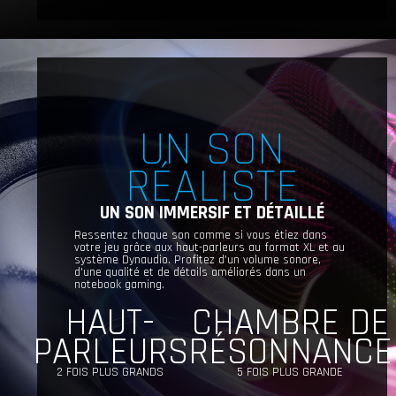
UN SON
RÉALISTE
UN SON IMMERSIF ET DÉTAILLÉ
Ressentez chaque son comme si vous étiez dans
votre jeu grâce aux haut-parleurs au format XL et au
système Dynaudio. Profitez d'un volume sonore,
d'une qualité et de détails améliorés dans un
notebook gaming.
HAUT-
CHAMBRE DE
PARLEURS
RÉSONNANCE
2 FOIS PLUS GRANDS
5 FOIS PLUS GRANDE