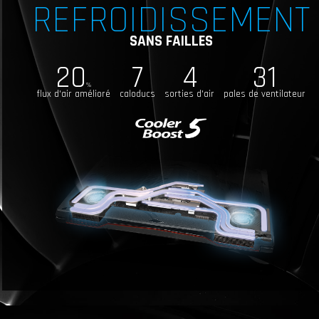
REFROIDISSEMENT
SANS FAILLES
20
7
4
31
%
flux d'air amélioré
caloducs
sorties d'air
pales de ventilateur