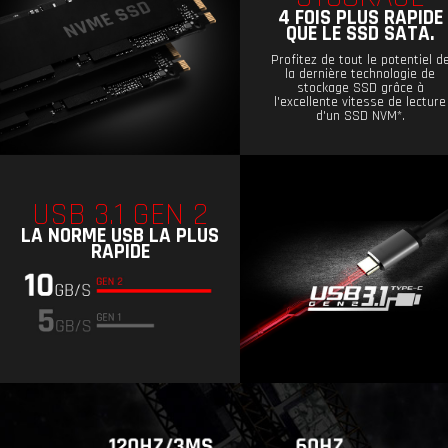
4 FOIS PLUS RAPIDE
QUE LE SSD SATA.
Profitez de tout le potentiel d
la dernière technologie de
stockage SSD grâce à
l'excellente vitesse de lecture
d'un SSD NVM*.
USB 3.1 GEN 2
LA NORME USB LA PLUS
RAPIDE