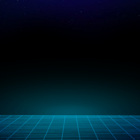
Les nouveaux ordinateurs portables MSI vous offrent une
expérience ultime, développent votre imagination et explorent
l'ère du métavers.