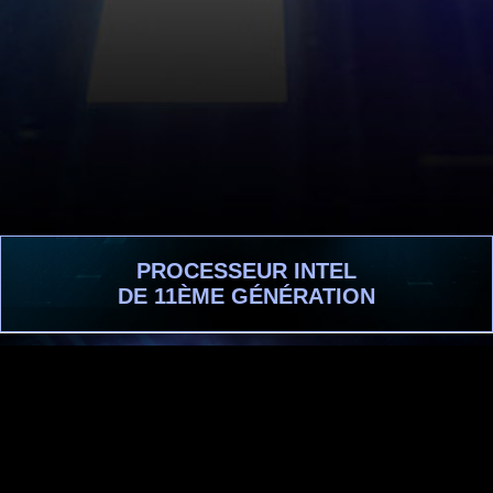
PROCESSEUR INTEL
DE 11ÈME GÉNÉRATION