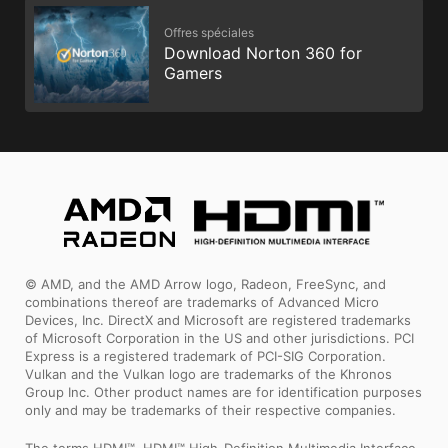
Offres spéciales
Download Norton 360 for
Gamers
© AMD, and the AMD Arrow logo, Radeon, FreeSync, and
combinations thereof are trademarks of Advanced Micro
Devices, Inc. DirectX and Microsoft are registered trademarks
of Microsoft Corporation in the US and other jurisdictions. PCI
Express is a registered trademark of PCI-SIG Corporation.
Vulkan and the Vulkan logo are trademarks of the Khronos
Group Inc. Other product names are for identification purposes
only and may be trademarks of their respective companies.
The terms HDMI™, HDMI™ High-Definition Multimedia Interface,