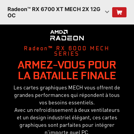
Radeon™ RX 6700 XT MECH 2X 12G
OC
Radeon™ RX 6000 MECH
SERIES
ARMEZ-VOUS POUR
LA BATAILLE FINALE
Les cartes graphiques MECH vous offrent de
grandes performances qui répondent à tous
vos besoins essentiels.
Avec un refroidissement à deux ventilateurs
et un design industriel élégant, ces cartes
graphiques sont parfaites pour intégrer
n'importe quel PC.