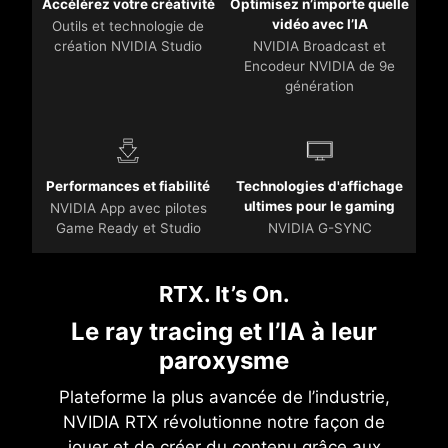
Accélérez votre créativité
Optimisez n’importe quelle
vidéo avec l’IA
Outils et technologie de
création NVIDIA Studio
NVIDIA Broadcast et
Encodeur NVIDIA de 9e
génération
Performances et fiabilité
Technologies d'affichage
ultimes pour le gaming
NVIDIA App avec pilotes
Game Ready et Studio
NVIDIA G-SYNC
RTX. It’s On.
Le ray tracing et l’IA à leur
paroxysme
Plateforme la plus avancée de l’industrie,
NVIDIA RTX révolutionne notre façon de
jouer et de créer du contenu grâce aux