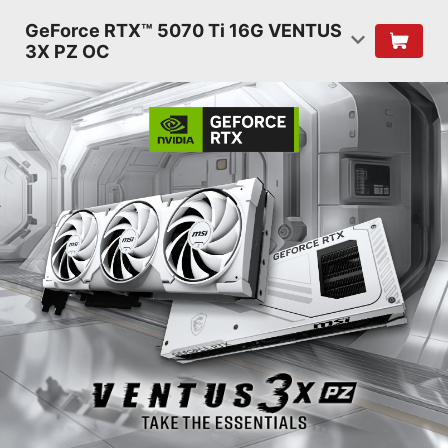
GeForce RTX™ 5070 Ti 16G VENTUS
3X PZ OC