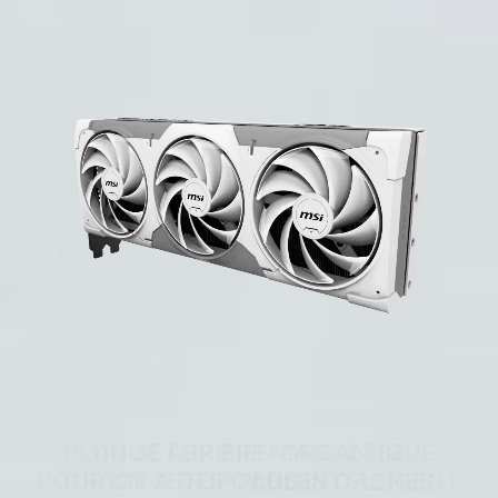
PLAQUE ARRIÈRE MAGNÉTIQUE
UN SETUP BIEN ORGANISÉ
POUR UN SETUP PLUS INTELLIGENT
GRÂCE À DES CÂBLES CACHÉS