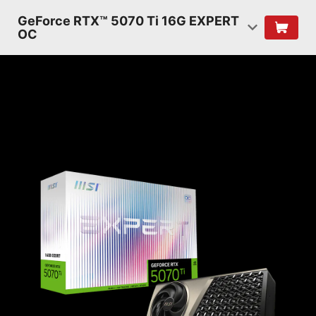
GeForce RTX™ 5070 Ti 16G EXPERT
OC