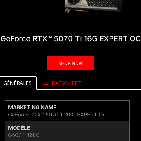
GeForce RTX™ 5070 Ti 16G EXPERT OC
SHOP NOW
GÉNÉRALES
DATASHEET
MARKETING NAME
GeForce RTX™ 5070 Ti 16G EXPERT OC
MODÈLE
G507T-16EC