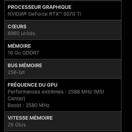
PROCESSEUR GRAPHIQUE
NVIDIA® GeForce RTX™ 5070 Ti
CŒURS
8960 unités
MÉMOIRE
16 Go GDDR7
BUS MÉMOIRE
256-bit
FRÉQUENCE DU GPU
Performances extrêmes : 2588 MHz (MSI
Center)
Boost : 2580 MHz
VITESSE MÉMOIRE
28 Gb/s