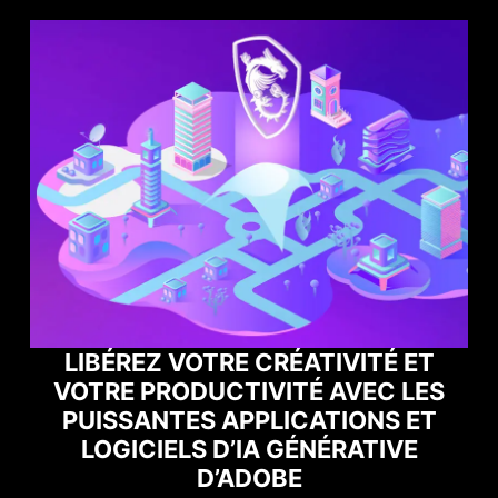
VITÉ ET
AVEC LES
BOOSTEZ VOS PERFORMAN
IONS ET
GAMING AVEC NORTON G
RATIVE
OPTIMIZER