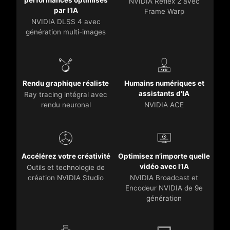
NVIDIA Reflex 2 avec
par l’IA
Frame Warp
NVIDIA DLSS 4 avec
génération multi-images
Rendu graphique réaliste
Humains numériques et
assistants d'IA
Ray tracing intégral avec
rendu neuronal
NVIDIA ACE
Accélérez votre créativité
Optimisez n’importe quelle
vidéo avec l’IA
Outils et technologie de
création NVIDIA Studio
NVIDIA Broadcast et
Encodeur NVIDIA de 9e
génération