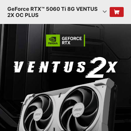
GeForce RTX™ 5060 Ti 8G VENTUS
2X OC PLUS