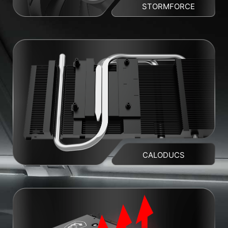
STORMFORCE
CALODUCS