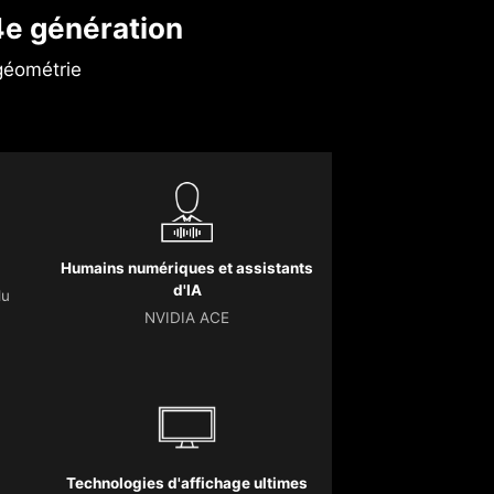
e génération
géométrie
Humains numériques et assistants
d'IA
du
NVIDIA ACE
Technologies d'affichage ultimes