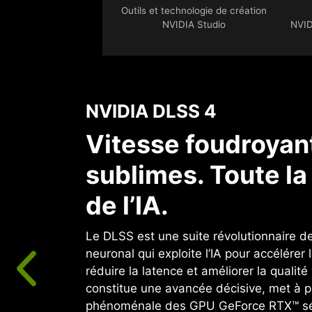
Outils et technologie de création
NVIDIA Studio
NVID
NVIDIA DLSS 4
Vitesse foudroyant
sublimes. Toute l
de l’IA.
Le DLSS est une suite révolutionnaire d
neuronal qui exploite l’IA pour accélérer
réduire la latence et améliorer la qualité 
constitue une avancée décisive, met à pr
phénoménale des GPU GeForce RTX™ sér