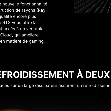
 nouvelle fonctionnalité
ruction de rayons (Ray
ualité encore plus
e RTX vous offre la
t accès à un véritable
 Cloud, qui améliore
 en matière de gaming.
EFROIDISSEMENT À DEUX
acés sur un large dissipateur assurent un refroidissemen