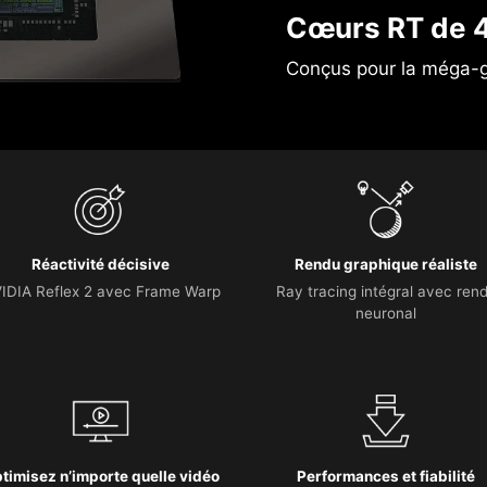
Cœurs RT de 4
Conçus pour la méga-
Réactivité décisive
Rendu graphique réaliste
IDIA Reflex 2 avec Frame Warp
Ray tracing intégral avec ren
neuronal
timisez n’importe quelle vidéo
Performances et fiabilité