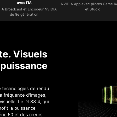
avec l’IA
NVIDIA App avec pilotes Game 
IA Broadcast et Encodeur NVIDIA
et Studio
de 9e génération
e. Visuels
a puissance
e technologies de rendu
 la fréquence d'images,
visuelle. ‌Le DLSS 4, qui
ofit la puissance
ie 50 et des cœurs