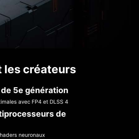
t les créateurs
de 5e génération
imales avec FP4 et DLSS 4
iprocesseurs de
 shaders neuronaux