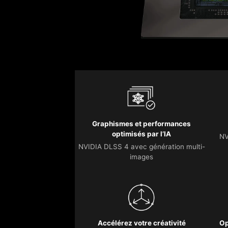
Graphismes et performances
optimisés par l’IA
NV
NVIDIA DLSS 4 avec génération multi-
images
Accélérez votre créativité
Op