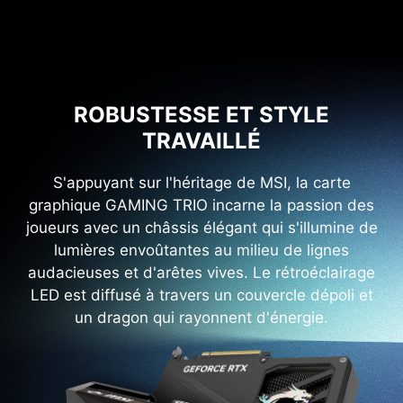
ROBUSTESSE ET STYLE
TRAVAILLÉ
S'appuyant sur l'héritage de MSI, la carte
graphique GAMING TRIO incarne la passion des
joueurs avec un châssis élégant qui s'illumine de
lumières envoûtantes au milieu de lignes
audacieuses et d'arêtes vives. Le rétroéclairage
LED est diffusé à travers un couvercle dépoli et
un dragon qui rayonnent d'énergie.