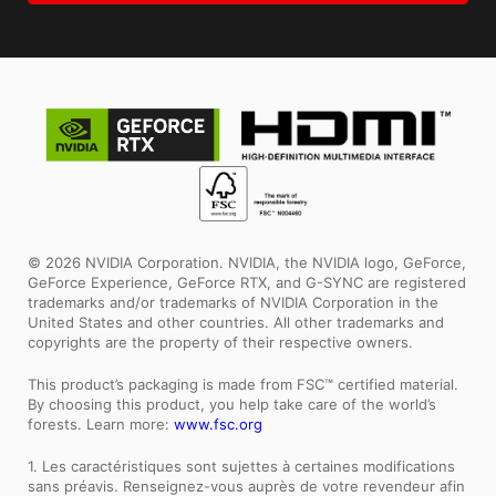
© 2026 NVIDIA Corporation. NVIDIA, the NVIDIA logo, GeForce,
GeForce Experience, GeForce RTX, and G-SYNC are registered
trademarks and/or trademarks of NVIDIA Corporation in the
United States and other countries. All other trademarks and
copyrights are the property of their respective owners.
This product’s packaging is made from FSC™ certified material.
By choosing this product, you help take care of the world’s
forests. Learn more:
www.fsc.org
1. Les caractéristiques sont sujettes à certaines modifications
sans préavis. Renseignez-vous auprès de votre revendeur afin