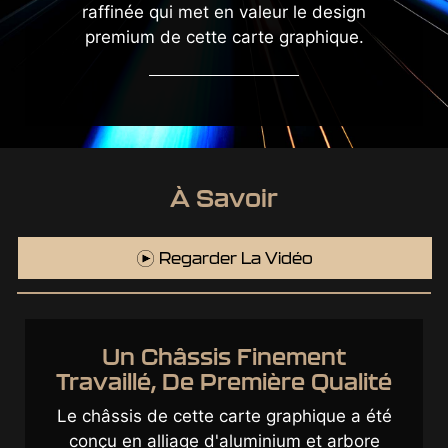
raffinée qui met en valeur le design
premium de cette carte graphique.
À Savoir
Regarder La Vidéo
Des Composants De Choix Et
Un Design Optimal
Grâce à des composants de grande qualité
et à un design de pointe, cette carte