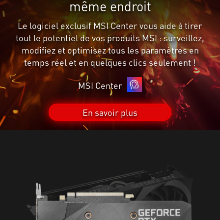
même endroit
Le logiciel exclusif MSI Center vous aide à tirer
tout le potentiel de vos produits MSI : surveillez,
modifiez et optimisez tous les paramètres en
temps réel et en quelques clics seulement !
MSI Center
En savoir plus