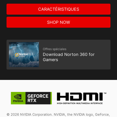
CARACTÉRISTIQUES
SHOP NOW
Offres spéciales
Download Norton 360 for
Gamers
© 2026 NVIDIA Corporation. NVIDIA, the NVIDIA logo, GeForce,