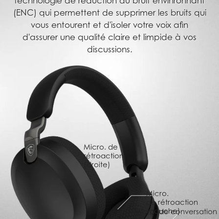
technologie de réduction du bruit envinronnant
(ENC) qui permettent de supprimer les bruits qui
vous entourent et d'isoler votre voix afin
d'assurer une qualité claire et limpide à vos
discussions.
Micro. de
rétroaction
(droite)
Micro.
de rétroaction
(gauche)
Micro. de conversation