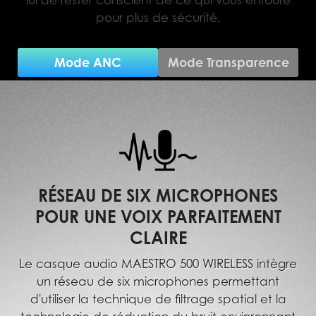
lui de rester conscient de ce qui vous entoure
pour plus de sécurité.
Mode ANC
Mode Transparence
RÉSEAU DE SIX MICROPHONES
POUR UNE VOIX PARFAITEMENT
CLAIRE
Le casque audio MAESTRO 500 WIRELESS intègre
un réseau de six microphones permettant
d'utiliser la technique de filtrage spatial et la