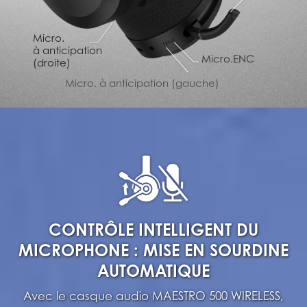
Micro.
à anticipation
Micro.ENC
(droite)
Micro. à anticipation (gauche)
CONTRÔLE INTELLIGENT DU
MICROPHONE : MISE EN SOURDINE
AUTOMATIQUE
Avec le casque audio MAESTRO 500 WIRELESS,