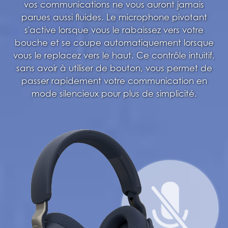
vos communications ne vous auront jamais
parues aussi fluides. Le microphone pivotant
s'active lorsque vous le rabaissez vers votre
bouche et se coupe automatiquement lorsque
vous le replacez vers le haut. Ce contrôle intuitif,
sans avoir à utiliser de bouton, vous permet de
passer rapidement votre communication en
mode silencieux pour plus de simplicité.