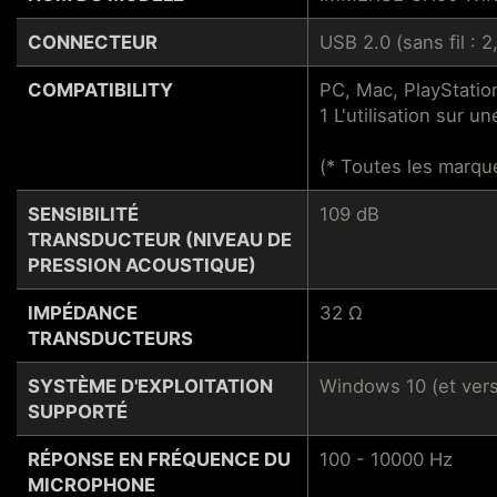
CONNECTEUR
USB 2.0 (sans fil :
COMPATIBILITY
PC, Mac, PlayStati
1 L'utilisation sur 
(* Toutes les marque
SENSIBILITÉ
109 dB
TRANSDUCTEUR (NIVEAU DE
PRESSION ACOUSTIQUE)
IMPÉDANCE
32 Ω
TRANSDUCTEURS
SYSTÈME D'EXPLOITATION
Windows 10 (et vers
SUPPORTÉ
RÉPONSE EN FRÉQUENCE DU
100 - 10000 Hz
MICROPHONE