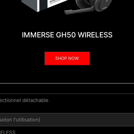
IMMERSE GH50 WIRELESS
SHOP NOW
ectionnel détachable
lon l'utilisation)
RELESS